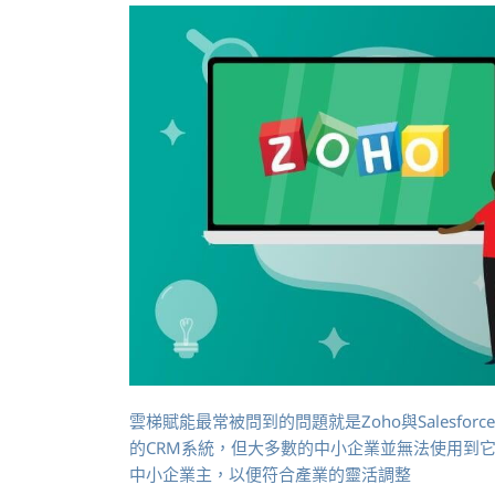
雲梯賦能最常被問到的問題就是Zoho與Sales
的CRM系統，但大多數的中小企業並無法使用到它
中小企業主，以便符合產業的靈活調整