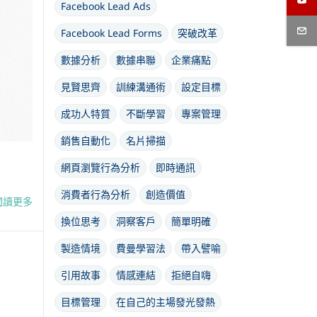
Facebook Lead Ads
Facebook Lead Forms
突破改革
數據分析
數據串聯
企業痛點
見賢思齊
訓練溝通術
設定目標
成功人特質
不斷學習
專案管理
銷售自動化
名片掃描
網頁瀏覽行為分析
即時通訊
消費者行為分析
創造價值
閱讀更多
換位思考
洞察客戶
簡單明確
製造情境
費曼學習法
帶入譬喻
引用故事
情感連結
拒絕自嗨
目標管理
在自己的主場發光發熱