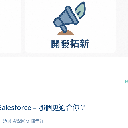
alesforce – 哪個更適合你？
透過
資深顧問 陳幸妤