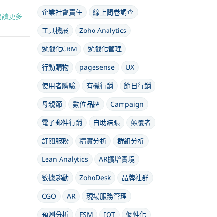
企業社會責任
線上問卷調查
閱讀更多
工具機展
Zoho Analytics
遊戲化CRM
遊戲化管理
行動購物
pagesense
UX
使用者體驗
有機行銷
節日行銷
母親節
數位品牌
Campaign
電子郵件行銷
自助結賬
顛覆者
訂閱服務
精實分析
群組分析
Lean Analytics
AR擴增實境
數據趨動
ZohoDesk
品牌社群
CGO
AR
現場服務管理
預測分析
FSM
IOT
個性化