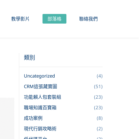
教學影片
部落格
聯絡我們
類別
Uncategorized
(4)
CRM這張藏寶圖
(51)
功能賴人包套裝組
(23)
職場知識百寶箱
(23)
成功案例
(8)
現代行銷攻略術
(2)