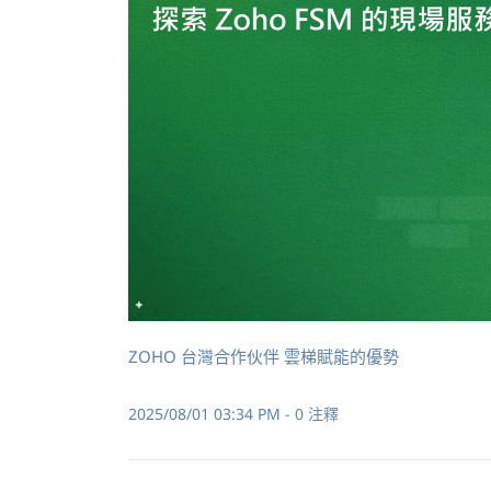
ZOHO 台灣合作伙伴 雲梯賦能的優勢
2025/08/01 03:34 PM
-
0
注釋