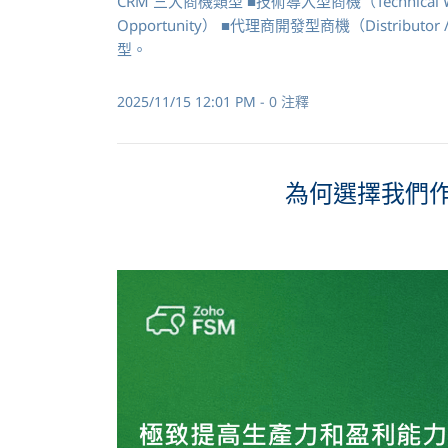
CRM 三大商機類型 ■技術導入型商機（Technical Win /
Opportunity） ■代理商開發型商機（Distributor
型。
2025/11/15 12:01 PM
-
0
注釋
為何選擇我們作為