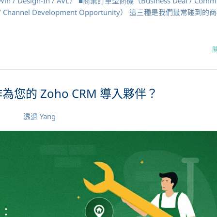
 Design-In / AVL） ■商業訂單型商機（Business Deal / Commer
 / Channel Development Opportunity） 這三種是我們最常碰到
您的 Zoho CRM 導入夥伴？
透過
Yang