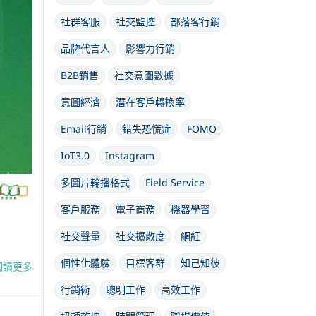
社群客服
社交監控
部落客行銷
品牌代言人
影響力行銷
B2B銷售
社交意圖數據
意圖經濟
潛在客戶轉換率
Email行銷
錯失恐慌症
FOMO
IoT3.0
Instagram
多圖片輪播格式
Field Service
客戶服務
電子商務
機器學習
社交聲量
社交擴散度
網紅
個性化體驗
目標客群
知己知彼
閱讀更多
行銷術
聰明工作
高效工作