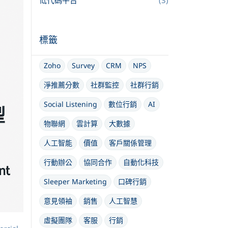
低代碼平台
(3)
標籤
Zoho
Survey
CRM
NPS
淨推薦分數
社群監控
社群行銷
Social Listening
數位行銷
AI
物聯網
雲計算
大數據
人工智能
價值
客戶關係管理
行動辦公
協同合作
自動化科技
Sleeper Marketing
口碑行銷
意見領袖
銷售
人工智慧
虛擬團隊
客服
行銷