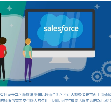
force有什麼差異？應該選哪個比較適合呢？不可否認後者是市面上流通
的極限卻需要支付龐大的費用。因此我們推薦靈活度更高的Zoho給