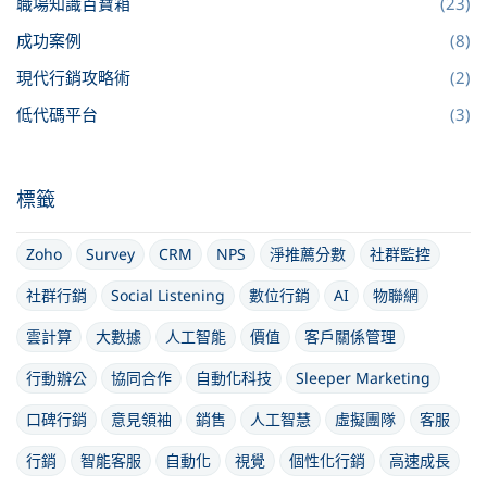
職場知識百寶箱
(23)
成功案例
(8)
現代行銷攻略術
(2)
低代碼平台
(3)
標籤
Zoho
Survey
CRM
NPS
淨推薦分數
社群監控
社群行銷
Social Listening
數位行銷
AI
物聯網
雲計算
大數據
人工智能
價值
客戶關係管理
行動辦公
協同合作
自動化科技
Sleeper Marketing
口碑行銷
意見領袖
銷售
人工智慧
虛擬團隊
客服
行銷
智能客服
自動化
視覺
個性化行銷
高速成長