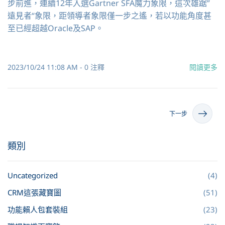
步前進，連續12年入選Gartner SFA魔力象限，這次雄踞”
遠見者“象限，距領導者象限僅一步之遙，若以功能角度甚
至已經超越Oracle及SAP。
2023/10/24 11:08 AM
-
0
注釋
閱讀更多
下一步
類別
Uncategorized
(4)
CRM這張藏寶圖
(51)
功能賴人包套裝組
(23)