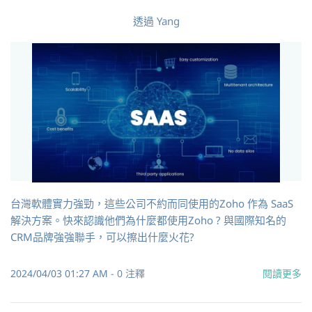
透過
Yang
台灣軟體實力強勁，這些公司不約而同使用的Zoho 作為 SaaS
解決方案。快來認識他們為什麼都使用Zoho ? 與國際知名的
CRM品牌強強聯手，可以擦出什麼火花?
2024/04/03 01:27 AM
-
0
注釋
閱讀更多