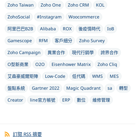
Zoho Taiwan
Zoho One
Zoho CRM
KOL
ZohoSocial
#Instagram
Woocommerce
阿里巴巴B2B
Alibaba
ROX
後疫情時代
IoB
Gamescope
RFM
客戶細分
Zoho Survey
Zoho Campaign
異業合作
現代行銷學
誇界合作
O型新商業
O2O
Eisenhower Matrix
Zoho Cliq
艾森豪威爾矩陣
Low-Code
低代碼
WMS
MES
盤點系統
Gartner 2022
Magic Quadrant
sa
轉型
Creator
line官方帳號
ERP
數位
維修管理
訂閱 RSS 摘要