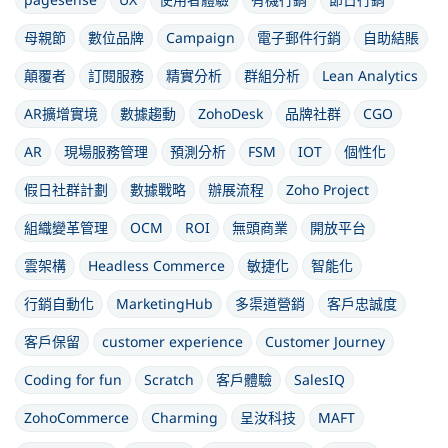
母親節
數位品牌
Campaign
電子郵件行銷
自助結賬
顛覆者
訂閱服務
精實分析
群組分析
Lean Analytics
AR擴增實境
數據趨動
ZohoDesk
品牌社群
CGO
AR
現場服務管理
預測分析
FSM
IOT
個性化
假日社群計劃
數據戰略
辦展流程
Zoho Project
組織變革管理
OCM
ROI
無頭商業
開放平台
雲架構
Headless Commerce
敏捷化
智能化
行銷自動化
MarketingHub
多渠道營銷
客戶忠誠度
客戶保留
customer experience
Customer Journey
Coding for fun
Scratch
客戶體驗
SalesIQ
ZohoCommerce
Charming
呈汝科技
MAFT