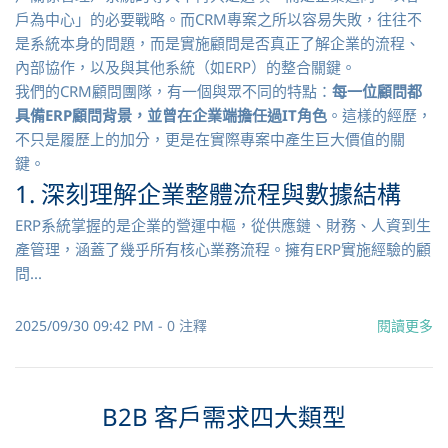
戶為中心」的必要戰略。而CRM專案之所以容易失敗，往往不
是系統本身的問題，而是實施顧問是否真正了解企業的流程、
內部協作，以及與其他系統（如ERP）的整合關鍵。
我們的CRM顧問團隊，有一個與眾不同的特點：
每一位顧問都
具備ERP顧問背景，並曾在企業端擔任過IT角色
。這樣的經歷，
不只是履歷上的加分，更是在實際專案中產生巨大價值的關
鍵。
1. 深刻理解企業整體流程與數據結構
ERP系統掌握的是企業的營運中樞，從供應鏈、財務、人資到生
產管理，涵蓋了幾乎所有核心業務流程。擁有ERP實施經驗的顧
問...
2025/09/30 09:42 PM
-
0
注釋
閱讀更多
B2B 客戶需求四大類型