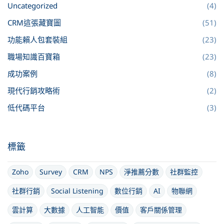
Uncategorized
(4)
CRM這張藏寶圖
(51)
功能賴人包套裝組
(23)
職場知識百寶箱
(23)
成功案例
(8)
現代行銷攻略術
(2)
低代碼平台
(3)
標籤
Zoho
Survey
CRM
NPS
淨推薦分數
社群監控
社群行銷
Social Listening
數位行銷
AI
物聯網
雲計算
大數據
人工智能
價值
客戶關係管理