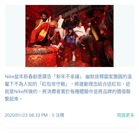
Nike鼠年新春創意廣告「新年不承讓」 幽默詮釋闔家團圓的溫
馨下不為人知的「紅包攻守戰」，將運動理念結合送紅包，這
就是Nike所做的，將消費者置於每種體驗中並將品牌的價值聯
繫起來。
2020/01/23 08:33 PM
-
0
注釋
閱讀更多