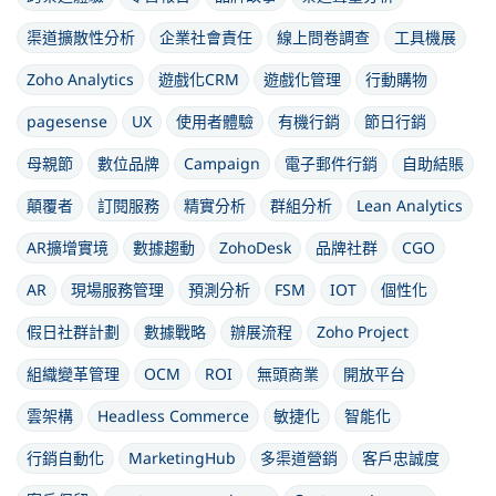
渠道擴散性分析
企業社會責任
線上問卷調查
工具機展
Zoho Analytics
遊戲化CRM
遊戲化管理
行動購物
pagesense
UX
使用者體驗
有機行銷
節日行銷
母親節
數位品牌
Campaign
電子郵件行銷
自助結賬
顛覆者
訂閱服務
精實分析
群組分析
Lean Analytics
AR擴增實境
數據趨動
ZohoDesk
品牌社群
CGO
AR
現場服務管理
預測分析
FSM
IOT
個性化
假日社群計劃
數據戰略
辦展流程
Zoho Project
組織變革管理
OCM
ROI
無頭商業
開放平台
雲架構
Headless Commerce
敏捷化
智能化
行銷自動化
MarketingHub
多渠道營銷
客戶忠誠度