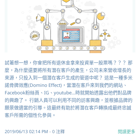
試著想一想，你會把所有退休金拿來投資單一股票嗎？？？ 那
麼，為什麼還要將所有潛在客戶的產生，公司未來營收增長的
來源，只投入到一個潛在客戶生成的管道中呢？ 這是一種多米
諾骨牌效應(Domino Effect)，當潛在客戶來到我們的網站、
Facebook粉絲頁、IG、youtube…時就開始透露出他們對品牌
的興趣了。 行銷人員可以利用不同的訪客興趣，並根據品牌的
願景做適當的引導。這最終有助於將潛在客戶轉換成最終忠誠
客戶所需的個性化參與。
2019/06/13 02:14 PM
-
0
注釋
閱讀更多