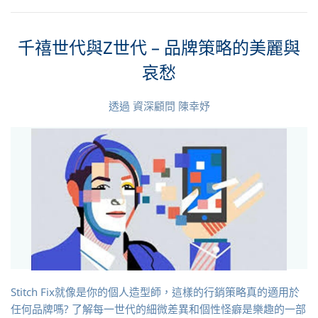
千禧世代與Z世代 – 品牌策略的美麗與
哀愁
透過
資深顧問 陳幸妤
Stitch Fix就像是你的個人造型師，這樣的行銷策略真的適用於
任何品牌嗎? 了解每一世代的細微差異和個性怪癖是樂趣的一部