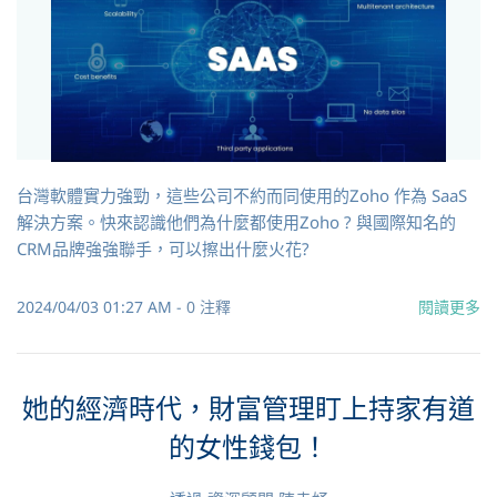
台灣軟體實力強勁，這些公司不約而同使用的Zoho 作為 SaaS
解決方案。快來認識他們為什麼都使用Zoho ? 與國際知名的
CRM品牌強強聯手，可以擦出什麼火花?
2024/04/03 01:27 AM
-
0
注釋
閱讀更多
她的經濟時代，財富管理盯上持家有道
的女性錢包！