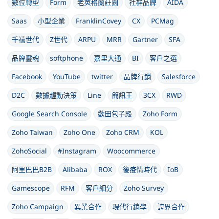
數位轉型
Form
老英格蘭莊園
社群品牌
AIDA
Saas
小型企業
FranklinCovey
CX
PCMag
千禧世代
Z世代
ARPU
MRR
Gartner
SFA
品牌靈魂
softphone
嘉里大通
BI
客戶之選
Facebook
YouTube
twitter
品牌行銷
Salesforce
D2C
數據趨動決策
Line
簡訊王
3CX
RWD
Google Search Console
歡田包子殿
Zoho Form
Zoho Taiwan
Zoho One
Zoho CRM
KOL
ZohoSocial
#Instagram
Woocommerce
阿里巴巴B2B
Alibaba
ROX
後疫情時代
IoB
Gamescope
RFM
客戶細分
Zoho Survey
Zoho Campaign
異業合作
現代行銷學
誇界合作