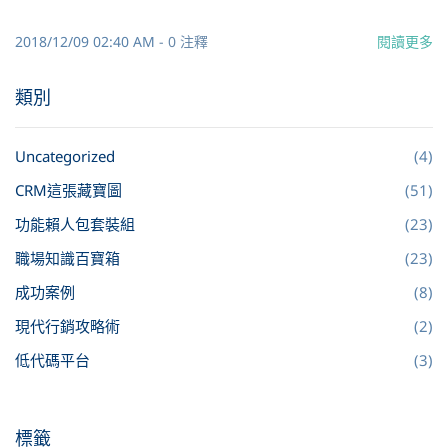
2018/12/09 02:40 AM
-
0
注釋
閱讀更多
類別
Uncategorized
(4)
CRM這張藏寶圖
(51)
功能賴人包套裝組
(23)
職場知識百寶箱
(23)
成功案例
(8)
現代行銷攻略術
(2)
低代碼平台
(3)
標籤