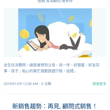
透過
資深顧問 陳幸妤
女生在消費時，總是會想到父母、另一伴、好閨蜜、好友同
事、孩子；貼心的幫忙規劃旅遊行程，送禮...
2019/01/29 12:00 AM
-
0
注釋
閱讀更多
新銷售趨勢：再見, 顧問式銷售！