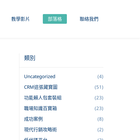
教學影片
部落格
聯絡我們
類別
Uncategorized
(4)
CRM這張藏寶圖
(51)
功能賴人包套裝組
(23)
職場知識百寶箱
(23)
成功案例
(8)
現代行銷攻略術
(2)