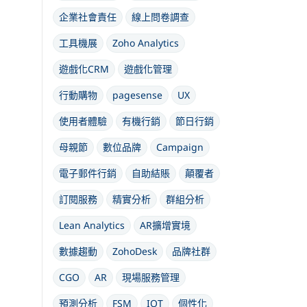
企業社會責任
線上問卷調查
工具機展
Zoho Analytics
遊戲化CRM
遊戲化管理
行動購物
pagesense
UX
使用者體驗
有機行銷
節日行銷
母親節
數位品牌
Campaign
電子郵件行銷
自助結賬
顛覆者
訂閱服務
精實分析
群組分析
Lean Analytics
AR擴增實境
數據趨動
ZohoDesk
品牌社群
CGO
AR
現場服務管理
預測分析
FSM
IOT
個性化