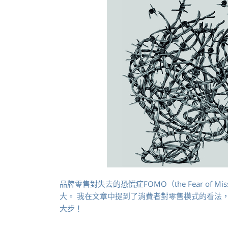
品牌零售對失去的恐慌症FOMO（the Fear of
大。 我在文章中提到了消費者對零售模式的看法
大步！