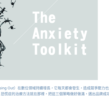
 Missing Out）在數位領域持續增長，它每天都會發生，造成競爭壓力
，恐慌症的治療方法就在那裡，把這三個策略做好做滿，邁出品牌成