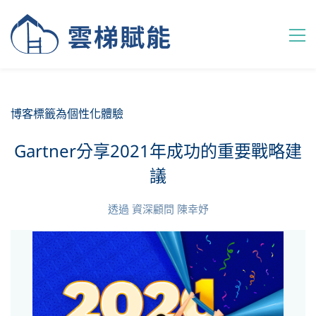
博客標籤為個性化體驗
Gartner分享2021年成功的重要戰略建
議
透過
資深顧問 陳幸妤