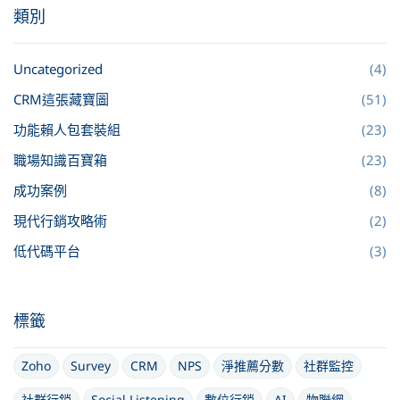
類別
Uncategorized
(4)
CRM這張藏寶圖
(51)
功能賴人包套裝組
(23)
職場知識百寶箱
(23)
成功案例
(8)
現代行銷攻略術
(2)
低代碼平台
(3)
標籤
Zoho
Survey
CRM
NPS
淨推薦分數
社群監控
社群行銷
Social Listening
數位行銷
AI
物聯網