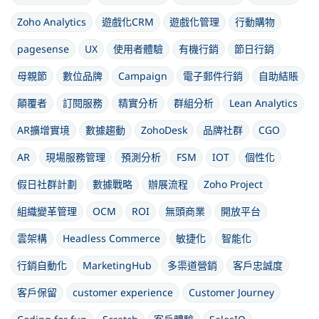
Zoho Analytics
遊戲化CRM
遊戲化管理
行動購物
pagesense
UX
使用者體驗
有機行銷
節日行銷
母親節
數位品牌
Campaign
電子郵件行銷
自助結賬
顛覆者
訂閱服務
精實分析
群組分析
Lean Analytics
AR擴增實境
數據趨動
ZohoDesk
品牌社群
CGO
AR
現場服務管理
預測分析
FSM
IOT
個性化
假日社群計劃
數據戰略
辦展流程
Zoho Project
組織變革管理
OCM
ROI
無頭商業
開放平台
雲架構
Headless Commerce
敏捷化
智能化
行銷自動化
MarketingHub
多渠道營銷
客戶忠誠度
客戶保留
customer experience
Customer Journey