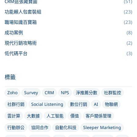
CRM這張藏寶圖
(51)
功能賴人包套裝組
(23)
職場知識百寶箱
(23)
成功案例
(8)
現代行銷攻略術
(2)
低代碼平台
(3)
標籤
Zoho
Survey
CRM
NPS
淨推薦分數
社群監控
社群行銷
Social Listening
數位行銷
AI
物聯網
雲計算
大數據
人工智能
價值
客戶關係管理
行動辦公
協同合作
自動化科技
Sleeper Marketing