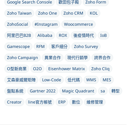
Google Search Console
歡田包子殿
Zoho Form
Zoho Taiwan
Zoho One
Zoho CRM
KOL
ZohoSocial
#Instagram
Woocommerce
阿里巴巴B2B
Alibaba
ROX
後疫情時代
IoB
Gamescope
RFM
客戶細分
Zoho Survey
Zoho Campaign
異業合作
現代行銷學
誇界合作
O型新商業
O2O
Eisenhower Matrix
Zoho Cliq
艾森豪威爾矩陣
Low-Code
低代碼
WMS
MES
盤點系統
Gartner 2022
Magic Quadrant
sa
轉型
Creator
line官方帳號
ERP
數位
維修管理