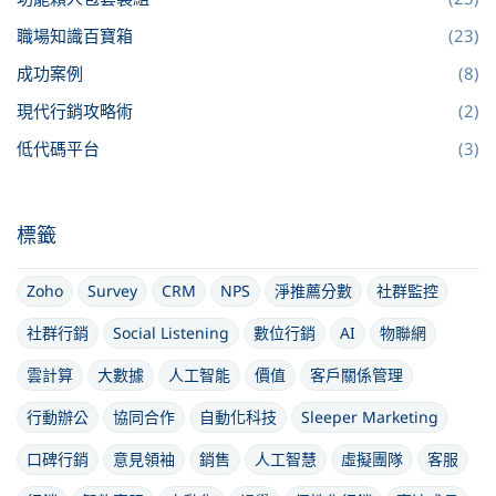
職場知識百寶箱
(23)
成功案例
(8)
現代行銷攻略術
(2)
低代碼平台
(3)
標籤
Zoho
Survey
CRM
NPS
淨推薦分數
社群監控
社群行銷
Social Listening
數位行銷
AI
物聯網
雲計算
大數據
人工智能
價值
客戶關係管理
行動辦公
協同合作
自動化科技
Sleeper Marketing
口碑行銷
意見領袖
銷售
人工智慧
虛擬團隊
客服