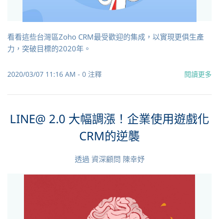
看看這些台灣區Zoho CRM最受歡迎的集成，以實現更俱生產
力，突破目標的2020年。
2020/03/07 11:16 AM
-
0
注釋
閱讀更多
LINE@ 2.0 大幅調漲！企業使用遊戲化
CRM的逆襲
透過
資深顧問 陳幸妤