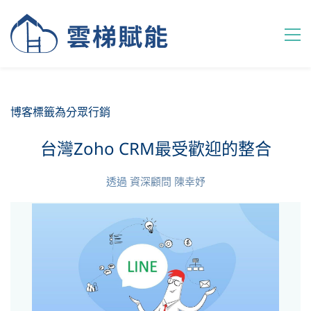
博客標籤為分眾行銷
台灣Zoho CRM最受歡迎的整合
透過
資深顧問 陳幸妤