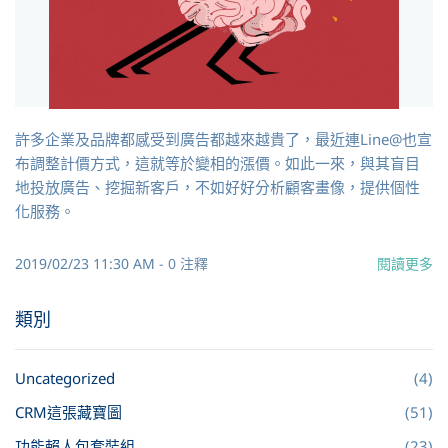
許多企業及品牌都感受到廣告都越來越貴了，最近連Line@也宣
布調整計價方式，這就等於變相的漲價。如此一來，與其盲目
地投放廣告、挖掘新客戶，不如好好分析顧客畫像，提供個性
化服務。
2019/02/23 11:30 AM
-
0
注釋
閱讀更多
類別
Uncategorized
(4)
CRM這張藏寶圖
(51)
功能賴人包套裝組
(23)