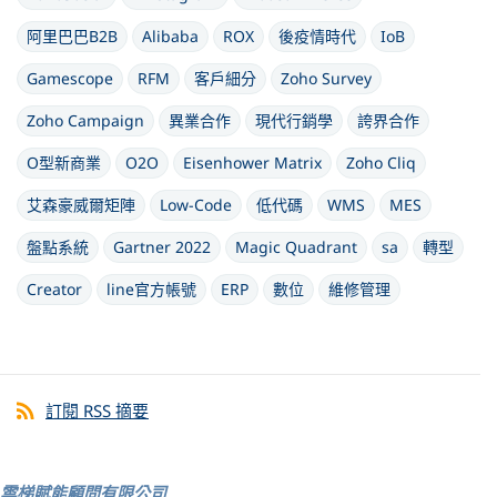
阿里巴巴B2B
Alibaba
ROX
後疫情時代
IoB
Gamescope
RFM
客戶細分
Zoho Survey
Zoho Campaign
異業合作
現代行銷學
誇界合作
O型新商業
O2O
Eisenhower Matrix
Zoho Cliq
艾森豪威爾矩陣
Low-Code
低代碼
WMS
MES
盤點系統
Gartner 2022
Magic Quadrant
sa
轉型
Creator
line官方帳號
ERP
數位
維修管理
訂閱 RSS 摘要
雲梯賦能顧問有限公司