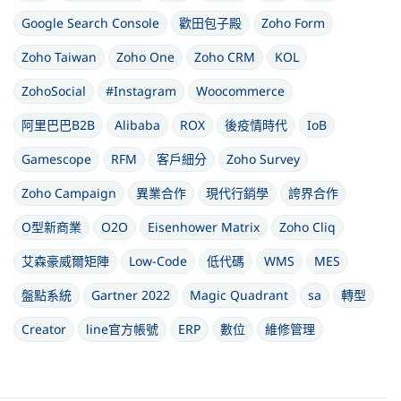
Google Search Console
歡田包子殿
Zoho Form
Zoho Taiwan
Zoho One
Zoho CRM
KOL
ZohoSocial
#Instagram
Woocommerce
阿里巴巴B2B
Alibaba
ROX
後疫情時代
IoB
Gamescope
RFM
客戶細分
Zoho Survey
Zoho Campaign
異業合作
現代行銷學
誇界合作
O型新商業
O2O
Eisenhower Matrix
Zoho Cliq
艾森豪威爾矩陣
Low-Code
低代碼
WMS
MES
盤點系統
Gartner 2022
Magic Quadrant
sa
轉型
Creator
line官方帳號
ERP
數位
維修管理