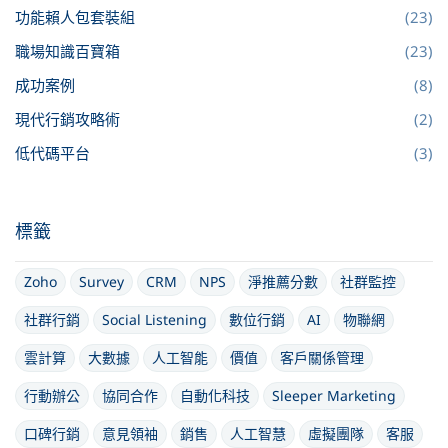
功能賴人包套裝組
(23)
職場知識百寶箱
(23)
成功案例
(8)
現代行銷攻略術
(2)
低代碼平台
(3)
標籤
Zoho
Survey
CRM
NPS
淨推薦分數
社群監控
社群行銷
Social Listening
數位行銷
AI
物聯網
雲計算
大數據
人工智能
價值
客戶關係管理
行動辦公
協同合作
自動化科技
Sleeper Marketing
口碑行銷
意見領袖
銷售
人工智慧
虛擬團隊
客服