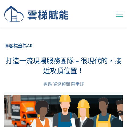
博客標籤為AR
打造一流現場服務團隊 – 很現代的，接
近攻頂位置！
透過
資深顧問 陳幸妤