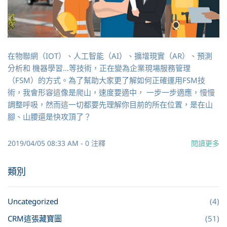
在物聯網（IOT）、人工智能（AI）、擴增現實（AR）、預測
分析和 機器學習…等技術，正在變為企業現場服務管理
（FSM）的方式。為了幫助大家更了解如何正確運用FSM技
術，我會形容這像是爬山，速度要適中， 一步一步適應，慢慢
調整呼吸，然而這一切都要先理解你目前的所在位置，是在山
腳、山腰還是快攻頂了？
2019/04/05 08:33 AM
-
0
注釋
閱讀更多
類別
Uncategorized
(4)
CRM這張藏寶圖
(51)