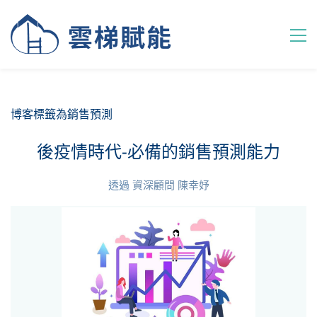
博客標籤為銷售預測
後疫情時代-必備的銷售預測能力
透過
資深顧問 陳幸妤