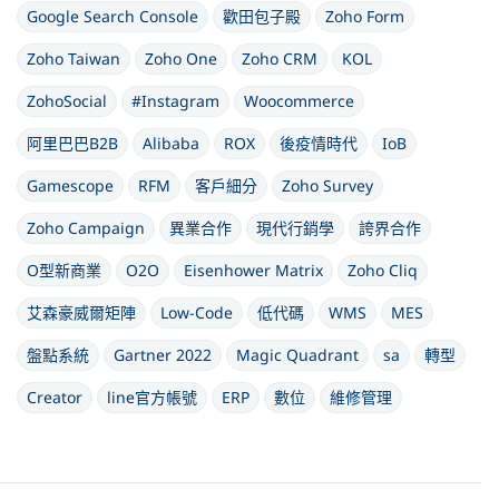
Google Search Console
歡田包子殿
Zoho Form
Zoho Taiwan
Zoho One
Zoho CRM
KOL
ZohoSocial
#Instagram
Woocommerce
阿里巴巴B2B
Alibaba
ROX
後疫情時代
IoB
Gamescope
RFM
客戶細分
Zoho Survey
Zoho Campaign
異業合作
現代行銷學
誇界合作
O型新商業
O2O
Eisenhower Matrix
Zoho Cliq
艾森豪威爾矩陣
Low-Code
低代碼
WMS
MES
盤點系統
Gartner 2022
Magic Quadrant
sa
轉型
Creator
line官方帳號
ERP
數位
維修管理