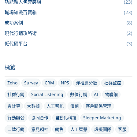
功能賴人包套裝組
(23)
職場知識百寶箱
(23)
成功案例
(8)
現代行銷攻略術
(2)
低代碼平台
(3)
標籤
Zoho
Survey
CRM
NPS
淨推薦分數
社群監控
社群行銷
Social Listening
數位行銷
AI
物聯網
雲計算
大數據
人工智能
價值
客戶關係管理
行動辦公
協同合作
自動化科技
Sleeper Marketing
口碑行銷
意見領袖
銷售
人工智慧
虛擬團隊
客服