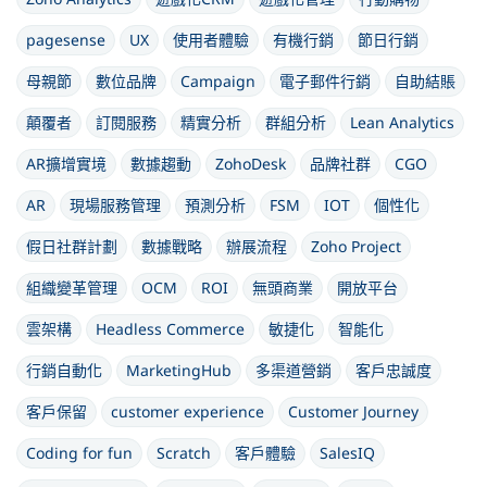
pagesense
UX
使用者體驗
有機行銷
節日行銷
母親節
數位品牌
Campaign
電子郵件行銷
自助結賬
顛覆者
訂閱服務
精實分析
群組分析
Lean Analytics
AR擴增實境
數據趨動
ZohoDesk
品牌社群
CGO
AR
現場服務管理
預測分析
FSM
IOT
個性化
假日社群計劃
數據戰略
辦展流程
Zoho Project
組織變革管理
OCM
ROI
無頭商業
開放平台
雲架構
Headless Commerce
敏捷化
智能化
行銷自動化
MarketingHub
多渠道營銷
客戶忠誠度
客戶保留
customer experience
Customer Journey
Coding for fun
Scratch
客戶體驗
SalesIQ