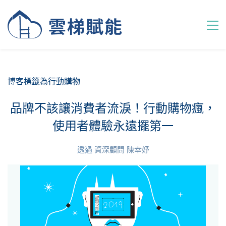
博客標籤為行動購物
品牌不該讓消費者流淚！行動購物瘋，
使用者體驗永遠擺第一
透過
資深顧問 陳幸妤