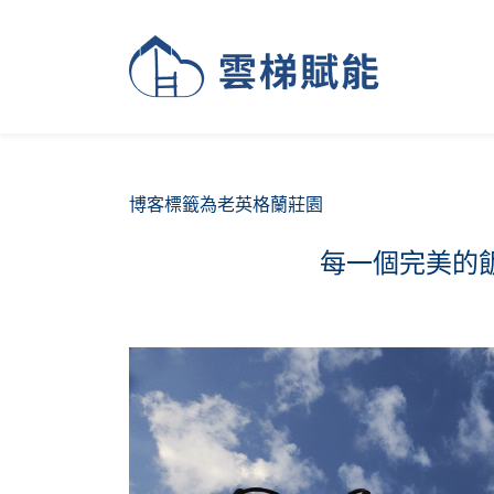
博客標籤為老英格蘭莊園
每一個完美的