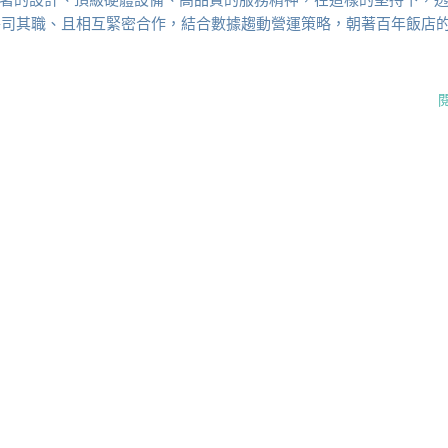
各司其職、且相互緊密合作，結合數據趨動營運策略，朝著百年飯店