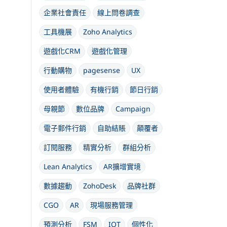
企業社會責任
線上問卷調查
工具機展
Zoho Analytics
遊戲化CRM
遊戲化管理
行動購物
pagesense
UX
使用者體驗
有機行銷
節日行銷
母親節
數位品牌
Campaign
電子郵件行銷
自助結賬
顛覆者
訂閱服務
精實分析
群組分析
Lean Analytics
AR擴增實境
數據趨動
ZohoDesk
品牌社群
CGO
AR
現場服務管理
預測分析
FSM
IOT
個性化