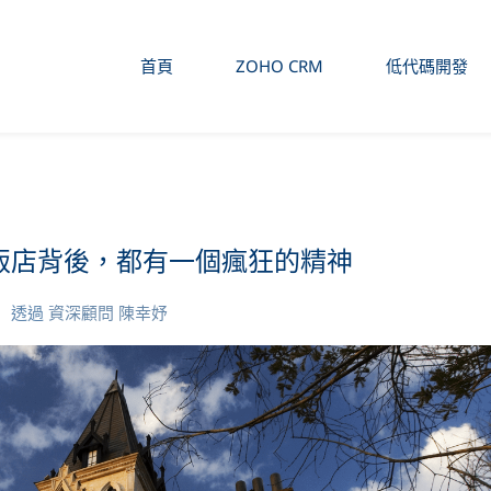
首頁
ZOHO CRM
低代碼開發
飯店背後，都有一個瘋狂的精神
透過
資深顧問 陳幸妤