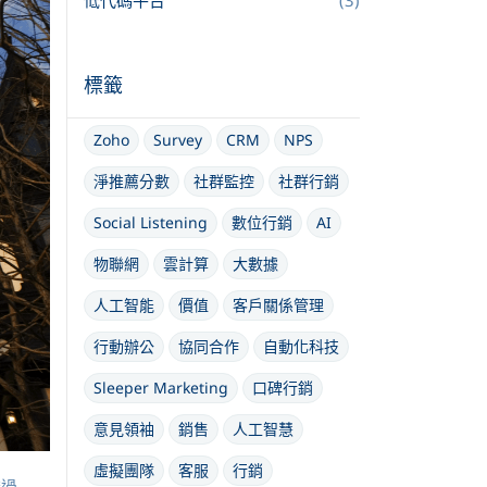
低代碼平台
(3)
標籤
Zoho
Survey
CRM
NPS
淨推薦分數
社群監控
社群行銷
Social Listening
數位行銷
AI
物聯網
雲計算
大數據
人工智能
價值
客戶關係管理
行動辦公
協同合作
自動化科技
Sleeper Marketing
口碑行銷
意見領袖
銷售
人工智慧
虛擬團隊
客服
行銷
透過