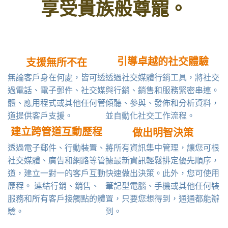
享受貴族般尊寵。
引導卓越的社交體驗
支援無所不在
無論客戶身在何處，皆可透
透過社交媒體行銷工具，將社交
過電話、電子郵件、社交媒
與行銷、銷售和服務緊密串連。
體、應用程式或其他任何管
傾聽、參與、發佈和分析資料，
道提供客戶支援。
並自動化社交工作流程。
建立跨管道互動歷程
做出明智決策
透過電子郵件、行動裝置、
將所有資訊集中管理，讓您可根
社交媒體、廣告和網路等管
據最新資訊輕鬆排定優先順序，
道，建立一對一的客戶互動
快速做出決策。此外，您可使用
歷程。 連結行銷、銷售、
筆記型電腦、手機或其他任何裝
服務和所有客戶接觸點的體
置，只要您想得到，通通都能辦
驗。
到。