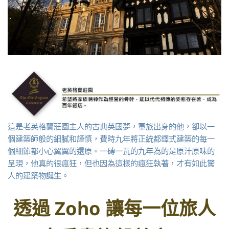
這是老英格蘭莊園主人的古典英國夢，軍旅出身的他，卻以一
個建築師般的細膩和謹慎，費時九年將正統都鐸式建築的每一
個細節都小心翼翼的還原。一磚一瓦的九年為的是原汁原味的
呈現，他真的很瘋狂，但也因為這樣的瘋狂執著，才有如此驚
人的建築物誕生。
透過 Zoho 讓每一位旅人