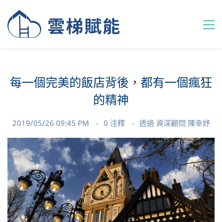
每一個完美的飯店背後，都有一個瘋狂
的精神
2019/05/26 09:45 PM
0
注釋
透過
資深顧問 陳幸妤