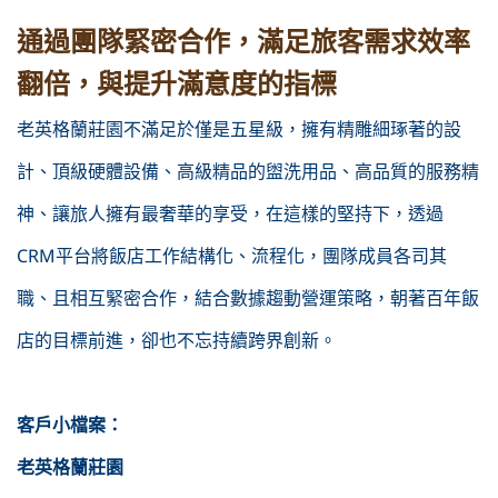
通過團隊緊密合作，滿足旅客需求效率
翻倍，與提升滿意度的指標
老英格蘭莊園不滿足於僅是五星級，擁有精雕細琢著的設
計、頂級硬體設備、高級精品的盥洗用品、高品質的服務精
神、讓旅人擁有最奢華的享受，在這樣的堅持下，透過
CRM平台將飯店工作結構化、流程化，團隊成員各司其
職、且相互緊密合作，結合數據趨動營運策略，朝著百年飯
店的目標前進，卻也不忘持續跨界創新。
客戶小檔案：
老英格蘭莊園