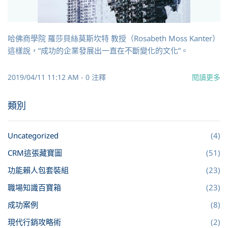
哈佛商學院 羅莎貝絲莫斯坎特 教授（Rosabeth Moss Kanter）
這樣說，“成功的企業發展出一直在不斷變化的文化”。
2019/04/11 11:12 AM
-
0
注釋
閱讀更多
類別
Uncategorized
(4)
CRM這張藏寶圖
(51)
功能賴人包套裝組
(23)
職場知識百寶箱
(23)
成功案例
(8)
現代行銷攻略術
(2)