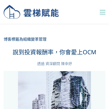
博客標籤為組織變革管理
說到投資報酬率，你會愛上OCM
透過
資深顧問 陳幸妤