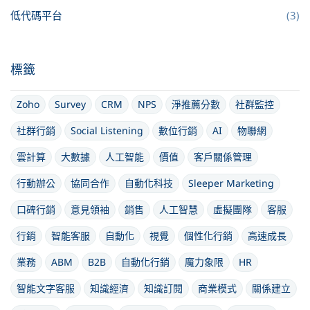
低代碼平台
(3)
標籤
Zoho
Survey
CRM
NPS
淨推薦分數
社群監控
社群行銷
Social Listening
數位行銷
AI
物聯網
雲計算
大數據
人工智能
價值
客戶關係管理
行動辦公
協同合作
自動化科技
Sleeper Marketing
口碑行銷
意見領袖
銷售
人工智慧
虛擬團隊
客服
行銷
智能客服
自動化
視覺
個性化行銷
高速成長
業務
ABM
B2B
自動化行銷
魔力象限
HR
智能文字客服
知識經濟
知識訂閱
商業模式
關係建立