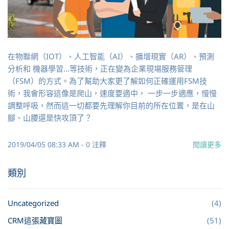
在物聯網（IOT）、人工智能（AI）、擴增現實（AR）、預測
分析和 機器學習…等技術，正在變為企業現場服務管理
（FSM）的方式。為了幫助大家更了解如何正確運用FSM技
術，我會形容這像是爬山，速度要適中， 一步一步適應，慢慢
調整呼吸，然而這一切都要先理解你目前的所在位置，是在山
腳、山腰還是快攻頂了？
2019/04/05 08:33 AM
-
0
注釋
閱讀更多
類別
Uncategorized
(4)
CRM這張藏寶圖
(51)