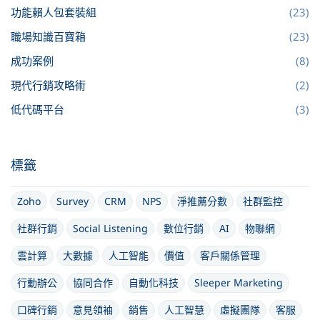
功能賴人包套裝組
(23)
職場知識百寶箱
(23)
成功案例
(8)
現代行銷攻略術
(2)
低代碼平台
(3)
標籤
Zoho
Survey
CRM
NPS
淨推薦分數
社群監控
社群行銷
Social Listening
數位行銷
AI
物聯網
雲計算
大數據
人工智能
價值
客戶關係管理
行動辦公
協同合作
自動化科技
Sleeper Marketing
口碑行銷
意見領袖
銷售
人工智慧
虛擬團隊
客服