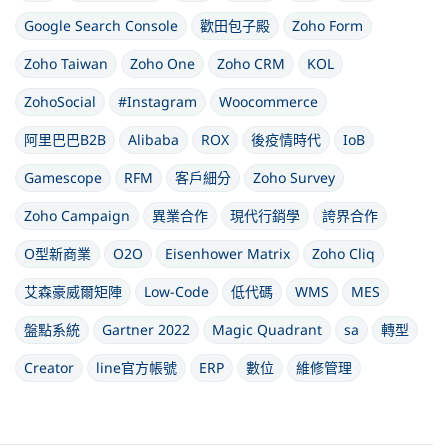
Google Search Console
歡田包子殿
Zoho Form
Zoho Taiwan
Zoho One
Zoho CRM
KOL
ZohoSocial
#Instagram
Woocommerce
阿里巴巴B2B
Alibaba
ROX
後疫情時代
IoB
Gamescope
RFM
客戶細分
Zoho Survey
Zoho Campaign
異業合作
現代行銷學
誇界合作
O型新商業
O2O
Eisenhower Matrix
Zoho Cliq
艾森豪威爾矩陣
Low-Code
低代碼
WMS
MES
盤點系統
Gartner 2022
Magic Quadrant
sa
轉型
Creator
line官方帳號
ERP
數位
維修管理