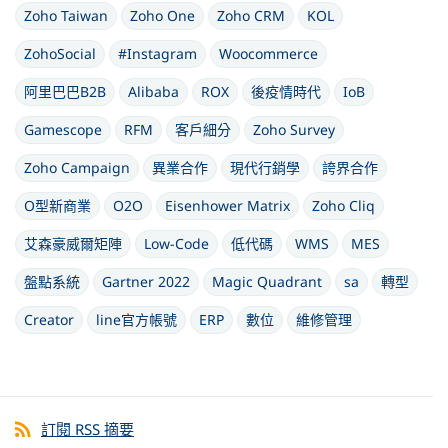
Zoho Taiwan
Zoho One
Zoho CRM
KOL
ZohoSocial
#Instagram
Woocommerce
阿里巴巴B2B
Alibaba
ROX
後疫情時代
IoB
Gamescope
RFM
客戶細分
Zoho Survey
Zoho Campaign
異業合作
現代行銷學
誇界合作
O型新商業
O2O
Eisenhower Matrix
Zoho Cliq
艾森豪威爾矩陣
Low-Code
低代碼
WMS
MES
盤點系統
Gartner 2022
Magic Quadrant
sa
轉型
Creator
line官方帳號
ERP
數位
維修管理
訂閱 RSS 摘要