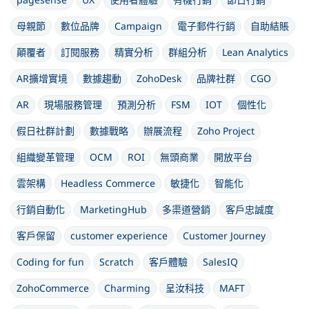
母親節
數位品牌
Campaign
電子郵件行銷
自助結賬
顛覆者
訂閱服務
精實分析
群組分析
Lean Analytics
AR擴增實境
數據趨動
ZohoDesk
品牌社群
CGO
AR
現場服務管理
預測分析
FSM
IOT
個性化
假日社群計劃
數據戰略
辦展流程
Zoho Project
組織變革管理
OCM
ROI
無頭商業
開放平台
雲架構
Headless Commerce
敏捷化
智能化
行銷自動化
MarketingHub
多渠道營銷
客戶忠誠度
客戶保留
customer experience
Customer Journey
Coding for fun
Scratch
客戶體驗
SalesIQ
ZohoCommerce
Charming
呈汝科技
MAFT