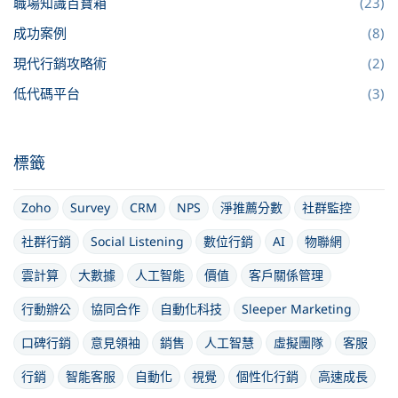
職場知識百寶箱
(23)
成功案例
(8)
現代行銷攻略術
(2)
低代碼平台
(3)
標籤
Zoho
Survey
CRM
NPS
淨推薦分數
社群監控
社群行銷
Social Listening
數位行銷
AI
物聯網
雲計算
大數據
人工智能
價值
客戶關係管理
行動辦公
協同合作
自動化科技
Sleeper Marketing
口碑行銷
意見領袖
銷售
人工智慧
虛擬團隊
客服
行銷
智能客服
自動化
視覺
個性化行銷
高速成長