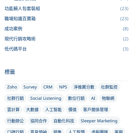
功能賴人包套裝組
(23)
職場知識百寶箱
(23)
成功案例
(8)
現代行銷攻略術
(2)
低代碼平台
(3)
標籤
Zoho
Survey
CRM
NPS
淨推薦分數
社群監控
社群行銷
Social Listening
數位行銷
AI
物聯網
雲計算
大數據
人工智能
價值
客戶關係管理
行動辦公
協同合作
自動化科技
Sleeper Marketing
口碑行銷
意見領袖
銷售
人工智慧
虛擬團隊
客服