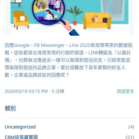
因應Google、FB Messenger、Líne 2020新政策帶來的數據挑
戰，這些都是台灣很常用的行銷的管道，LINE轉變為『以量計
價』，社群無法像過去一樣可以無限制發送訊息，已經常態習
慣無限制發送的品牌企業，實在很難放下長年累積的好友人
數，企業或品牌該如何因應呢？
2020/03/19 03:15 PM
-
0
注釋
閱讀更多
類別
Uncategorized
(4)
CRM這張藏寶圖
(51)