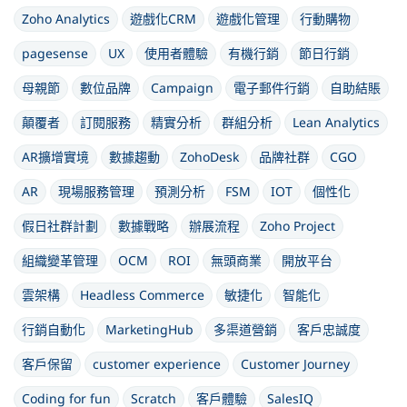
Zoho Analytics
遊戲化CRM
遊戲化管理
行動購物
pagesense
UX
使用者體驗
有機行銷
節日行銷
母親節
數位品牌
Campaign
電子郵件行銷
自助結賬
顛覆者
訂閱服務
精實分析
群組分析
Lean Analytics
AR擴增實境
數據趨動
ZohoDesk
品牌社群
CGO
AR
現場服務管理
預測分析
FSM
IOT
個性化
假日社群計劃
數據戰略
辦展流程
Zoho Project
組織變革管理
OCM
ROI
無頭商業
開放平台
雲架構
Headless Commerce
敏捷化
智能化
行銷自動化
MarketingHub
多渠道營銷
客戶忠誠度
客戶保留
customer experience
Customer Journey
Coding for fun
Scratch
客戶體驗
SalesIQ