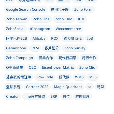
Google Search Console
歡田包子殿
Zoho Form
Zoho Taiwan
Zoho One
Zoho CRM
KOL
ZohoSocial
#Instagram
Woocommerce
阿里巴巴B2B
Alibaba
ROX
後疫情時代
IoB
Gamescope
RFM
客戶細分
Zoho Survey
Zoho Campaign
異業合作
現代行銷學
誇界合作
O型新商業
O2O
Eisenhower Matrix
Zoho Cliq
艾森豪威爾矩陣
Low-Code
低代碼
WMS
MES
盤點系統
Gartner 2022
Magic Quadrant
sa
轉型
Creator
line官方帳號
ERP
數位
維修管理