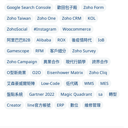
Google Search Console
歡田包子殿
Zoho Form
Zoho Taiwan
Zoho One
Zoho CRM
KOL
ZohoSocial
#Instagram
Woocommerce
阿里巴巴B2B
Alibaba
ROX
後疫情時代
IoB
Gamescope
RFM
客戶細分
Zoho Survey
Zoho Campaign
異業合作
現代行銷學
誇界合作
O型新商業
O2O
Eisenhower Matrix
Zoho Cliq
艾森豪威爾矩陣
Low-Code
低代碼
WMS
MES
盤點系統
Gartner 2022
Magic Quadrant
sa
轉型
Creator
line官方帳號
ERP
數位
維修管理