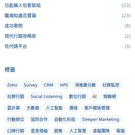
功能賴人包套裝組
(23)
職場知識百寶箱
(23)
成功案例
(8)
現代行銷攻略術
(2)
低代碼平台
(3)
標籤
Zoho
Survey
CRM
NPS
淨推薦分數
社群監控
社群行銷
Social Listening
數位行銷
AI
物聯網
雲計算
大數據
人工智能
價值
客戶關係管理
行動辦公
協同合作
自動化科技
Sleeper Marketing
口碑行銷
意見領袖
銷售
人工智慧
虛擬團隊
客服