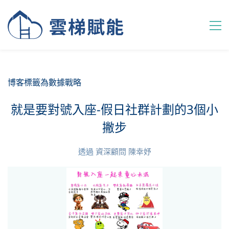
博客標籤為數據戰略
就是要對號入座-假日社群計劃的3個小
撇步
透過
資深顧問 陳幸妤