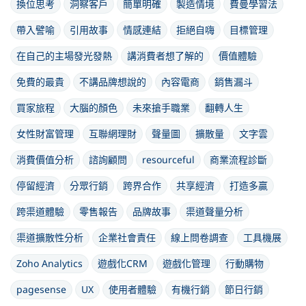
換位思考
洞察客戶
簡單明確
製造情境
費曼學習法
帶入譬喻
引用故事
情感連結
拒絕自嗨
目標管理
在自己的主場發光發熱
講消費者想了解的
價值體驗
免費的最貴
不講品牌想說的
內容電商
銷售漏斗
買家旅程
大腦的顏色
未來搶手職業
翻轉人生
女性財富管理
互聯網理財
聲量圖
擴散量
文字雲
消費價值分析
諮詢顧問
resourceful
商業流程診斷
停留經濟
分眾行銷
跨界合作
共享經濟
打造多贏
跨渠道體驗
零售報告
品牌故事
渠道聲量分析
渠道擴散性分析
企業社會責任
線上問卷調查
工具機展
Zoho Analytics
遊戲化CRM
遊戲化管理
行動購物
pagesense
UX
使用者體驗
有機行銷
節日行銷