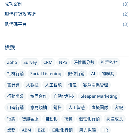
成功案例
(8)
現代行銷攻略術
(2)
低代碼平台
(3)
標籤
Zoho
Survey
CRM
NPS
淨推薦分數
社群監控
社群行銷
Social Listening
數位行銷
AI
物聯網
雲計算
大數據
人工智能
價值
客戶關係管理
行動辦公
協同合作
自動化科技
Sleeper Marketing
口碑行銷
意見領袖
銷售
人工智慧
虛擬團隊
客服
行銷
智能客服
自動化
視覺
個性化行銷
高速成長
業務
ABM
B2B
自動化行銷
魔力象限
HR