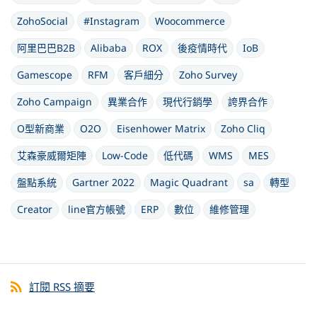
ZohoSocial
#Instagram
Woocommerce
阿里巴巴B2B
Alibaba
ROX
後疫情時代
IoB
Gamescope
RFM
客戶細分
Zoho Survey
Zoho Campaign
異業合作
現代行銷學
誇界合作
O型新商業
O2O
Eisenhower Matrix
Zoho Cliq
艾森豪威爾矩陣
Low-Code
低代碼
WMS
MES
盤點系統
Gartner 2022
Magic Quadrant
sa
轉型
Creator
line官方帳號
ERP
數位
維修管理
訂閱 RSS 摘要