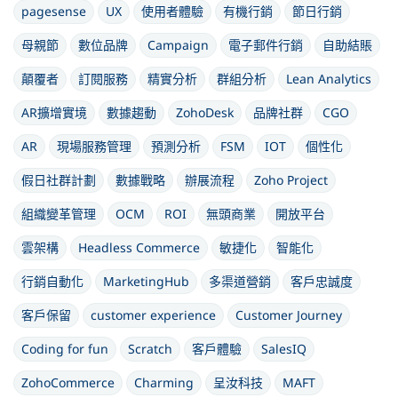
pagesense
UX
使用者體驗
有機行銷
節日行銷
母親節
數位品牌
Campaign
電子郵件行銷
自助結賬
顛覆者
訂閱服務
精實分析
群組分析
Lean Analytics
AR擴增實境
數據趨動
ZohoDesk
品牌社群
CGO
AR
現場服務管理
預測分析
FSM
IOT
個性化
假日社群計劃
數據戰略
辦展流程
Zoho Project
組織變革管理
OCM
ROI
無頭商業
開放平台
雲架構
Headless Commerce
敏捷化
智能化
行銷自動化
MarketingHub
多渠道營銷
客戶忠誠度
客戶保留
customer experience
Customer Journey
Coding for fun
Scratch
客戶體驗
SalesIQ
ZohoCommerce
Charming
呈汝科技
MAFT