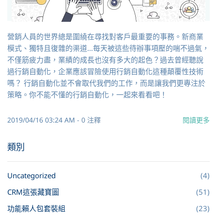
營銷人員的世界總是圍繞在尋找對客戶最重要的事務。新商業
模式、獨特且復雜的渠道…每天被這些待辦事項壓的喘不過氣，
不僅筋疲力盡，業績的成長也沒有多大的起色？過去曾經聽說
過行銷自動化，企業應該冒險使用行銷自動化這種顛覆性技術
嗎？ 行銷自動化並不會取代我們的工作，而是讓我們更專注於
策略。你不能不懂的行銷自動化，一起來看看吧！
2019/04/16 03:24 AM
-
0
注釋
閱讀更多
類別
Uncategorized
(4)
CRM這張藏寶圖
(51)
功能賴人包套裝組
(23)