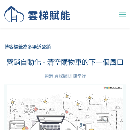
博客標籤為多渠道營銷
營銷自動化 - 清空購物車的下一個風口
透過
資深顧問 陳幸妤