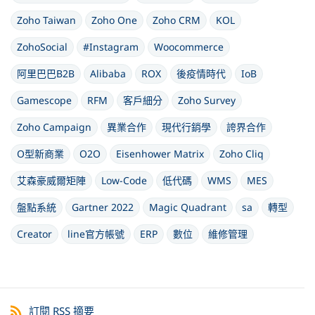
Zoho Taiwan
Zoho One
Zoho CRM
KOL
ZohoSocial
#Instagram
Woocommerce
阿里巴巴B2B
Alibaba
ROX
後疫情時代
IoB
Gamescope
RFM
客戶細分
Zoho Survey
Zoho Campaign
異業合作
現代行銷學
誇界合作
O型新商業
O2O
Eisenhower Matrix
Zoho Cliq
艾森豪威爾矩陣
Low-Code
低代碼
WMS
MES
盤點系統
Gartner 2022
Magic Quadrant
sa
轉型
Creator
line官方帳號
ERP
數位
維修管理
訂閱 RSS 摘要