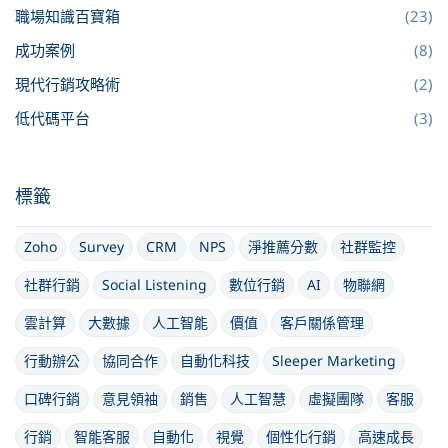
職場知識百寶箱
(23)
成功案例
(8)
現代行銷攻略術
(2)
低代碼平台
(3)
標籤
Zoho
Survey
CRM
NPS
淨推薦分數
社群監控
社群行銷
Social Listening
數位行銷
AI
物聯網
雲計算
大數據
人工智能
價值
客戶關係管理
行動辦公
協同合作
自動化科技
Sleeper Marketing
口碑行銷
意見領袖
銷售
人工智慧
虛擬團隊
客服
行銷
智能客服
自動化
視覺
個性化行銷
高速成長