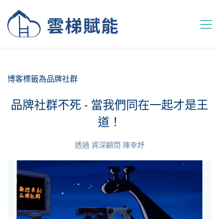
博客標籤為品牌社群
品牌社群不死 - 當我們同在一起才是王
道！
透過
資深顧問 陳幸妤