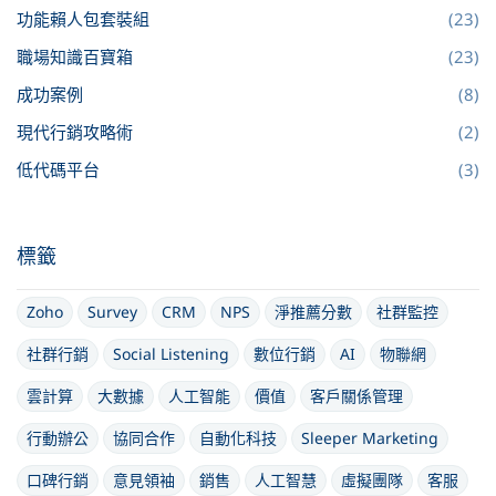
功能賴人包套裝組
(23)
職場知識百寶箱
(23)
成功案例
(8)
現代行銷攻略術
(2)
低代碼平台
(3)
標籤
Zoho
Survey
CRM
NPS
淨推薦分數
社群監控
社群行銷
Social Listening
數位行銷
AI
物聯網
雲計算
大數據
人工智能
價值
客戶關係管理
行動辦公
協同合作
自動化科技
Sleeper Marketing
口碑行銷
意見領袖
銷售
人工智慧
虛擬團隊
客服