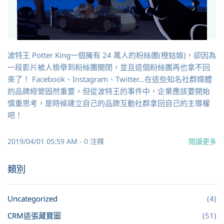
波特王 Potter King一個擁有 24 萬人的粉絲團(橙姑娘)，卻因為
一段影片被人檢舉到粉絲團關閉，並且這個粉絲團再也拿不回
來了！ Facebook、Instagram、Twitter…在這些知名社群媒體
的品牌經營固然重要，但從波特王的事件中，企業應該要開始
慎重思考，是時候建立自己的品牌互動社群拿回自己的主導權
吧！
2019/04/01 05:59 AM
-
0
注釋
閱讀更多
類別
Uncategorized
(4)
CRM這張藏寶圖
(51)