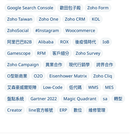
Google Search Console
歡田包子殿
Zoho Form
Zoho Taiwan
Zoho One
Zoho CRM
KOL
ZohoSocial
#Instagram
Woocommerce
阿里巴巴B2B
Alibaba
ROX
後疫情時代
IoB
Gamescope
RFM
客戶細分
Zoho Survey
Zoho Campaign
異業合作
現代行銷學
誇界合作
O型新商業
O2O
Eisenhower Matrix
Zoho Cliq
艾森豪威爾矩陣
Low-Code
低代碼
WMS
MES
盤點系統
Gartner 2022
Magic Quadrant
sa
轉型
Creator
line官方帳號
ERP
數位
維修管理