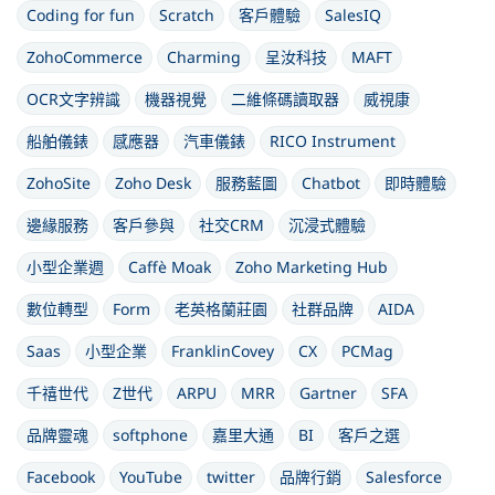
Coding for fun
Scratch
客戶體驗
SalesIQ
ZohoCommerce
Charming
呈汝科技
MAFT
OCR文字辨識
機器視覺
二維條碼讀取器
威視康
船舶儀錶
感應器
汽車儀錶
RICO Instrument
ZohoSite
Zoho Desk
服務藍圖
Chatbot
即時體驗
邊緣服務
客戶參與
社交CRM
沉浸式體驗
小型企業週
Caffè Moak
Zoho Marketing Hub
數位轉型
Form
老英格蘭莊園
社群品牌
AIDA
Saas
小型企業
FranklinCovey
CX
PCMag
千禧世代
Z世代
ARPU
MRR
Gartner
SFA
品牌靈魂
softphone
嘉里大通
BI
客戶之選
Facebook
YouTube
twitter
品牌行銷
Salesforce