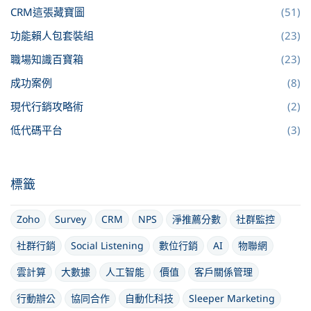
CRM這張藏寶圖
(51)
功能賴人包套裝組
(23)
職場知識百寶箱
(23)
成功案例
(8)
現代行銷攻略術
(2)
低代碼平台
(3)
標籤
Zoho
Survey
CRM
NPS
淨推薦分數
社群監控
社群行銷
Social Listening
數位行銷
AI
物聯網
雲計算
大數據
人工智能
價值
客戶關係管理
行動辦公
協同合作
自動化科技
Sleeper Marketing