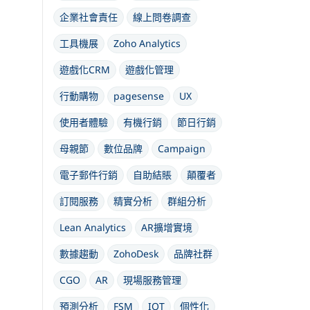
企業社會責任
線上問卷調查
工具機展
Zoho Analytics
遊戲化CRM
遊戲化管理
行動購物
pagesense
UX
使用者體驗
有機行銷
節日行銷
母親節
數位品牌
Campaign
電子郵件行銷
自助結賬
顛覆者
訂閱服務
精實分析
群組分析
Lean Analytics
AR擴增實境
數據趨動
ZohoDesk
品牌社群
CGO
AR
現場服務管理
預測分析
FSM
IOT
個性化