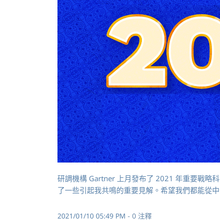
研調機構 Gartner 上月發布了 2021 年重要戰略科技趨勢
了一些引起我共鳴的重要見解。希望我們都能從中
2021/01/10 05:49 PM
-
0
注釋