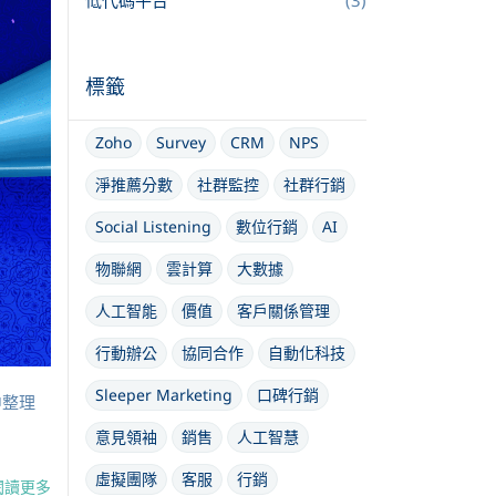
低代碼平台
(3)
標籤
Zoho
Survey
CRM
NPS
淨推薦分數
社群監控
社群行銷
Social Listening
數位行銷
AI
物聯網
雲計算
大數據
人工智能
價值
客戶關係管理
行動辦公
協同合作
自動化科技
Sleeper Marketing
口碑行銷
章中整理
意見領袖
銷售
人工智慧
虛擬團隊
客服
行銷
閱讀更多