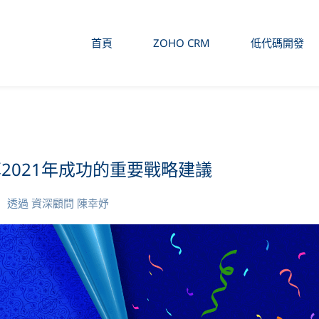
首頁
ZOHO CRM
低代碼開發
分享2021年成功的重要戰略建議
透過
資深顧問 陳幸妤