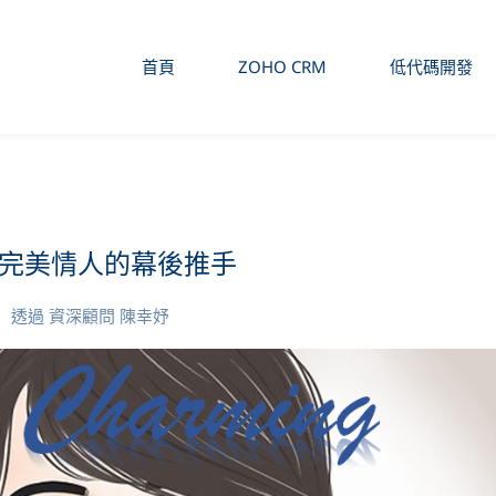
首頁
ZOHO CRM
低代碼開發
完美情人的幕後推手
透過
資深顧問 陳幸妤