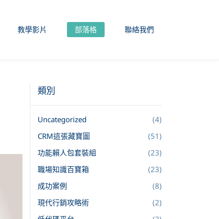
教學影片
部落格
聯絡我們
類別
Uncategorized
(4)
CRM這張藏寶圖
(51)
功能賴人包套裝組
(23)
職場知識百寶箱
(23)
成功案例
(8)
現代行銷攻略術
(2)