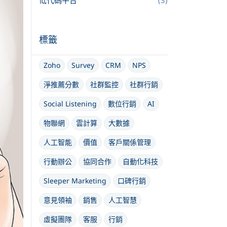
低代碼平台
(3)
標籤
Zoho
Survey
CRM
NPS
淨推薦分數
社群監控
社群行銷
Social Listening
數位行銷
AI
物聯網
雲計算
大數據
人工智能
價值
客戶關係管理
行動辦公
協同合作
自動化科技
Sleeper Marketing
口碑行銷
意見領袖
銷售
人工智慧
虛擬團隊
客服
行銷