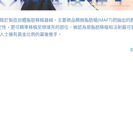
於製造自體脂肪移植器械，主要商品精微脂肪槍(MAFT)把抽出的
定性，更可精準移植至想填充的部位，被認為是脂肪移植和注射最可
人士擁有黃金比例的幕後推手。