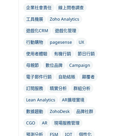
企業社會責任
線上問卷調查
工具機展
Zoho Analytics
遊戲化CRM
遊戲化管理
行動購物
pagesense
UX
使用者體驗
有機行銷
節日行銷
母親節
數位品牌
Campaign
電子郵件行銷
自助結賬
顛覆者
訂閱服務
精實分析
群組分析
Lean Analytics
AR擴增實境
數據趨動
ZohoDesk
品牌社群
CGO
AR
現場服務管理
預測分析
FSM
IOT
個性化