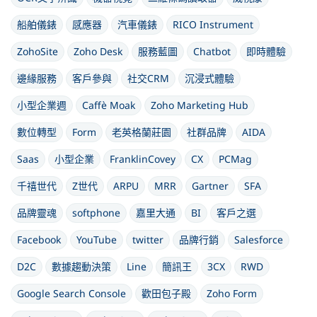
船舶儀錶
感應器
汽車儀錶
RICO Instrument
ZohoSite
Zoho Desk
服務藍圖
Chatbot
即時體驗
邊緣服務
客戶參與
社交CRM
沉浸式體驗
小型企業週
Caffè Moak
Zoho Marketing Hub
數位轉型
Form
老英格蘭莊園
社群品牌
AIDA
Saas
小型企業
FranklinCovey
CX
PCMag
千禧世代
Z世代
ARPU
MRR
Gartner
SFA
品牌靈魂
softphone
嘉里大通
BI
客戶之選
Facebook
YouTube
twitter
品牌行銷
Salesforce
D2C
數據趨動決策
Line
簡訊王
3CX
RWD
Google Search Console
歡田包子殿
Zoho Form