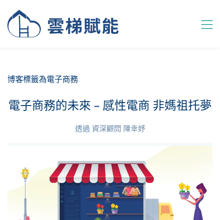
博客標籤為電子商務
電子商務的未來 – 感性電商 非媽祖托夢
透過
資深顧問 陳幸妤