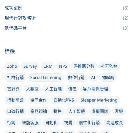
成功案例
(8)
現代行銷攻略術
(2)
低代碼平台
(3)
標籤
Zoho
Survey
CRM
NPS
淨推薦分數
社群監控
社群行銷
Social Listening
數位行銷
AI
物聯網
雲計算
大數據
人工智能
價值
客戶關係管理
行動辦公
協同合作
自動化科技
Sleeper Marketing
口碑行銷
意見領袖
銷售
人工智慧
虛擬團隊
客服
行銷
智能客服
自動化
視覺
個性化行銷
高速成長