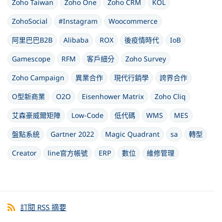
Zoho Taiwan
Zoho One
Zoho CRM
KOL
ZohoSocial
#Instagram
Woocommerce
阿里巴巴B2B
Alibaba
ROX
後疫情時代
IoB
Gamescope
RFM
客戶細分
Zoho Survey
Zoho Campaign
異業合作
現代行銷學
誇界合作
O型新商業
O2O
Eisenhower Matrix
Zoho Cliq
艾森豪威爾矩陣
Low-Code
低代碼
WMS
MES
盤點系統
Gartner 2022
Magic Quadrant
sa
轉型
Creator
line官方帳號
ERP
數位
維修管理
訂閱 RSS 摘要