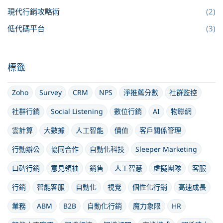
現代行銷攻略術
(2)
低代碼平台
(3)
標籤
Zoho
Survey
CRM
NPS
淨推薦分數
社群監控
社群行銷
Social Listening
數位行銷
AI
物聯網
雲計算
大數據
人工智能
價值
客戶關係管理
行動辦公
協同合作
自動化科技
Sleeper Marketing
口碑行銷
意見領袖
銷售
人工智慧
虛擬團隊
客服
行銷
智能客服
自動化
視覺
個性化行銷
高速成長
業務
ABM
B2B
自動化行銷
魔力象限
HR