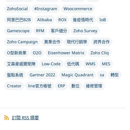
ZohoSocial
#Instagram
Woocommerce
阿里巴巴B2B
Alibaba
ROX
後疫情時代
IoB
Gamescope
RFM
客戶細分
Zoho Survey
Zoho Campaign
異業合作
現代行銷學
誇界合作
O型新商業
O2O
Eisenhower Matrix
Zoho Cliq
艾森豪威爾矩陣
Low-Code
低代碼
WMS
MES
盤點系統
Gartner 2022
Magic Quadrant
sa
轉型
Creator
line官方帳號
ERP
數位
維修管理
訂閱 RSS 摘要