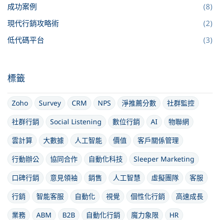
成功案例
(8)
現代行銷攻略術
(2)
低代碼平台
(3)
標籤
Zoho
Survey
CRM
NPS
淨推薦分數
社群監控
社群行銷
Social Listening
數位行銷
AI
物聯網
雲計算
大數據
人工智能
價值
客戶關係管理
行動辦公
協同合作
自動化科技
Sleeper Marketing
口碑行銷
意見領袖
銷售
人工智慧
虛擬團隊
客服
行銷
智能客服
自動化
視覺
個性化行銷
高速成長
業務
ABM
B2B
自動化行銷
魔力象限
HR