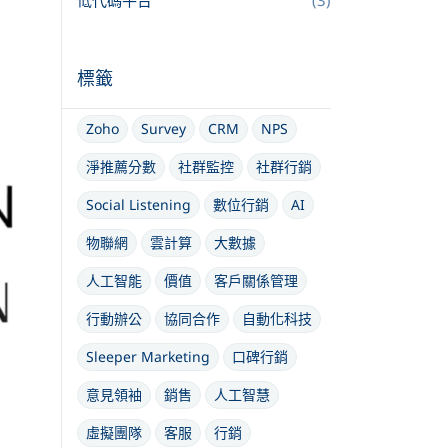
低代碼平台
(3)
標籤
Zoho
Survey
CRM
NPS
淨推薦分數
社群監控
社群行銷
Social Listening
數位行銷
AI
物聯網
雲計算
大數據
人工智能
價值
客戶關係管理
行動辦公
協同合作
自動化科技
Sleeper Marketing
口碑行銷
意見領袖
銷售
人工智慧
虛擬團隊
客服
行銷