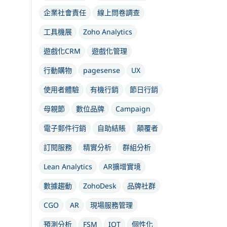
企業社會責任
線上問卷調查
工具機展
Zoho Analytics
遊戲化CRM
遊戲化管理
行動購物
pagesense
UX
使用者體驗
有機行銷
節日行銷
母親節
數位品牌
Campaign
電子郵件行銷
自助結賬
顛覆者
訂閱服務
精實分析
群組分析
Lean Analytics
AR擴增實境
數據趨動
ZohoDesk
品牌社群
CGO
AR
現場服務管理
預測分析
FSM
IOT
個性化