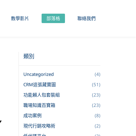
教學影片
部落格
聯絡我們
類別
Uncategorized
(4)
CRM這張藏寶圖
(51)
功能賴人包套裝組
(23)
職場知識百寶箱
(23)
成功案例
(8)
現代行銷攻略術
(2)