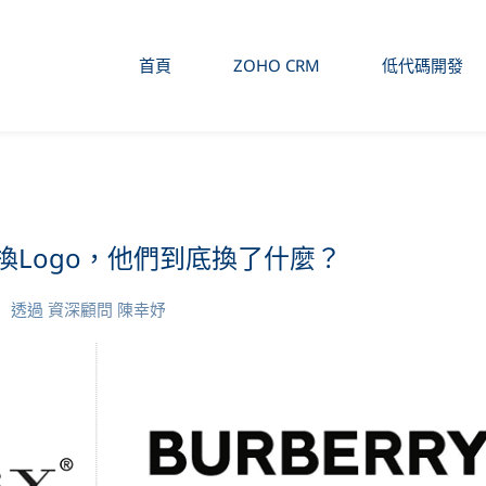
首頁
ZOHO CRM
低代碼開發
換Logo，他們到底換了什麼？
透過
資深顧問 陳幸妤