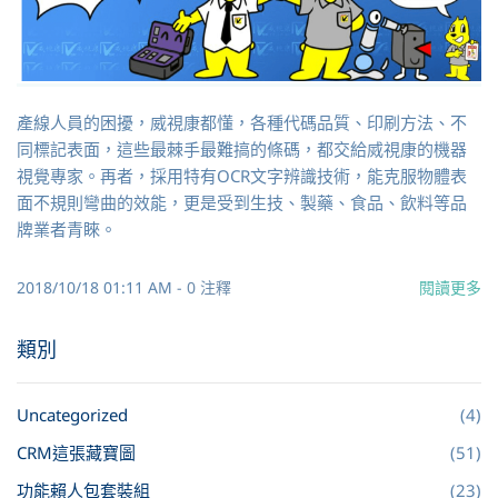
產線人員的困擾，威視康都懂，各種代碼品質、印刷方法、不
同標記表面，這些最棘手最難搞的條碼，都交給烕視康的機器
視覺專家。再者，採用特有OCR文字辨識技術，能克服物體表
面不規則彎曲的效能，更是受到生技、製藥、食品、飲料等品
牌業者青睞。
2018/10/18 01:11 AM
-
0
注釋
閱讀更多
類別
Uncategorized
(4)
CRM這張藏寶圖
(51)
功能賴人包套裝組
(23)