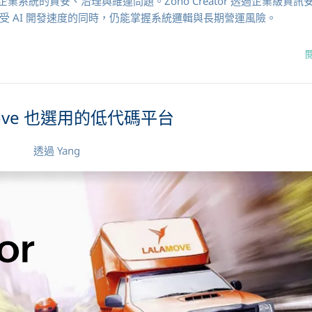
決企業系統的資安、治理與維運問題。Zoho Creator 透過企業級資訊
 AI 開發速度的同時，仍能掌握系統邏輯與長期營運風險。
move 也選用的低代碼平台
透過
Yang