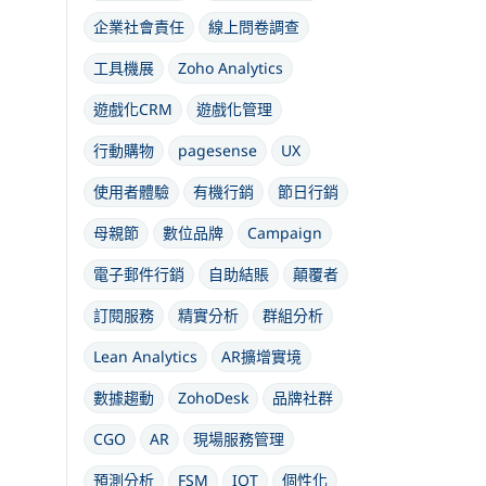
企業社會責任
線上問卷調查
工具機展
Zoho Analytics
遊戲化CRM
遊戲化管理
行動購物
pagesense
UX
使用者體驗
有機行銷
節日行銷
母親節
數位品牌
Campaign
電子郵件行銷
自助結賬
顛覆者
訂閱服務
精實分析
群組分析
Lean Analytics
AR擴增實境
數據趨動
ZohoDesk
品牌社群
CGO
AR
現場服務管理
預測分析
FSM
IOT
個性化