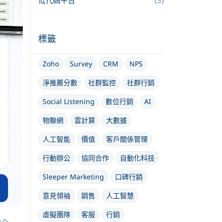
低代碼平台
(3)
標籤
Zoho
Survey
CRM
NPS
淨推薦分數
社群監控
社群行銷
Social Listening
數位行銷
AI
物聯網
雲計算
大數據
人工智能
價值
客戶關係管理
行動辦公
協同合作
自動化科技
Sleeper Marketing
口碑行銷
意見領袖
銷售
人工智慧
虛擬團隊
客服
行銷