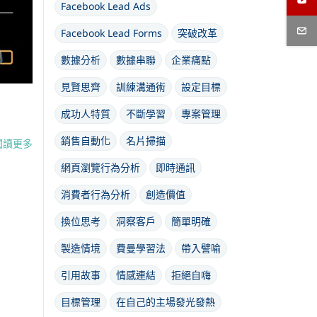
Facebook Lead Ads
Facebook Lead Forms
突破改革
數據分析
數據串聯
企業痛點
見賢思齊
訓練溝通術
設定目標
成功人特質
不斷學習
專案管理
銷售自動化
名片掃描
閱讀更多
網頁瀏覽行為分析
即時通訊
消費者行為分析
創造價值
換位思考
洞察客戶
簡單明確
製造情境
費曼學習法
帶入譬喻
引用故事
情感連結
拒絕自嗨
目標管理
在自己的主場發光發熱