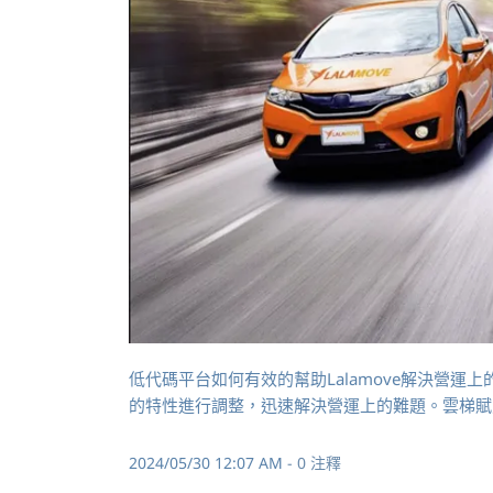
低代碼平台如何有效的幫助Lalamove解決營運
的特性進行調整，迅速解決營運上的難題。雲梯賦能帶您
2024/05/30 12:07 AM
-
0
注釋