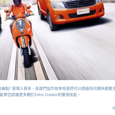
上的痛點? 管理人員多、各部門協作效率低竟然可以透過低代碼快速靈
認識更多關於Zoho Creator的實用技能。