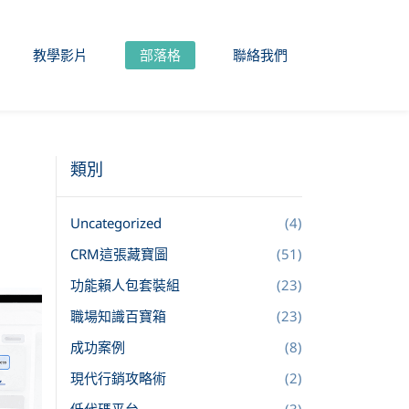
教學影片
部落格
聯絡我們
類別
Uncategorized
(4)
CRM這張藏寶圖
(51)
功能賴人包套裝組
(23)
職場知識百寶箱
(23)
成功案例
(8)
現代行銷攻略術
(2)