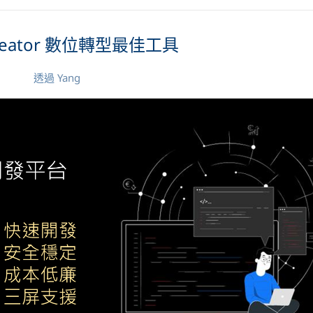
Creator 數位轉型最佳工具
透過
Yang