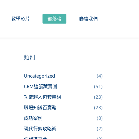
教學影片
部落格
聯絡我們
類別
Uncategorized
(4)
CRM這張藏寶圖
(51)
功能賴人包套裝組
(23)
職場知識百寶箱
(23)
成功案例
(8)
現代行銷攻略術
(2)