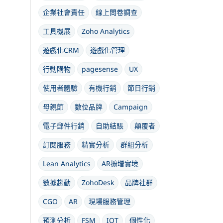
企業社會責任
線上問卷調查
工具機展
Zoho Analytics
遊戲化CRM
遊戲化管理
行動購物
pagesense
UX
使用者體驗
有機行銷
節日行銷
母親節
數位品牌
Campaign
電子郵件行銷
自助結賬
顛覆者
訂閱服務
精實分析
群組分析
Lean Analytics
AR擴增實境
數據趨動
ZohoDesk
品牌社群
CGO
AR
現場服務管理
預測分析
FSM
IOT
個性化