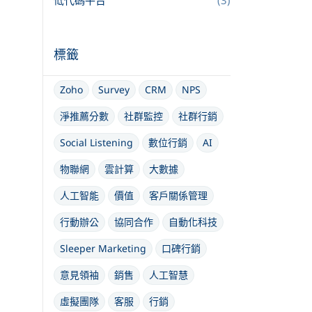
低代碼平台
(3)
標籤
Zoho
Survey
CRM
NPS
淨推薦分數
社群監控
社群行銷
Social Listening
數位行銷
AI
物聯網
雲計算
大數據
人工智能
價值
客戶關係管理
行動辦公
協同合作
自動化科技
Sleeper Marketing
口碑行銷
意見領袖
銷售
人工智慧
虛擬團隊
客服
行銷