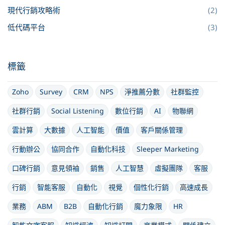
現代行銷攻略術
(2)
低代碼平台
(3)
標籤
Zoho
Survey
CRM
NPS
淨推薦分數
社群監控
社群行銷
Social Listening
數位行銷
AI
物聯網
雲計算
大數據
人工智能
價值
客戶關係管理
行動辦公
協同合作
自動化科技
Sleeper Marketing
口碑行銷
意見領袖
銷售
人工智慧
虛擬團隊
客服
行銷
智能客服
自動化
視覺
個性化行銷
高速成長
業務
ABM
B2B
自動化行銷
魔力象限
HR