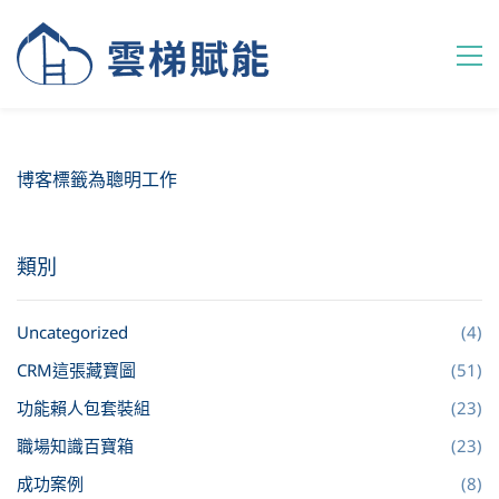
博客標籤為聰明工作
類別
Uncategorized
(4)
CRM這張藏寶圖
(51)
功能賴人包套裝組
(23)
職場知識百寶箱
(23)
成功案例
(8)