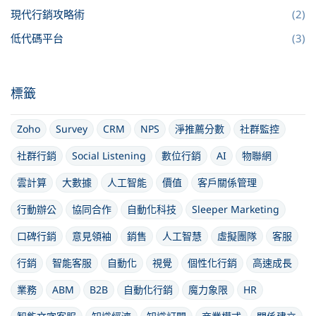
現代行銷攻略術
(2)
低代碼平台
(3)
標籤
Zoho
Survey
CRM
NPS
淨推薦分數
社群監控
社群行銷
Social Listening
數位行銷
AI
物聯網
雲計算
大數據
人工智能
價值
客戶關係管理
行動辦公
協同合作
自動化科技
Sleeper Marketing
口碑行銷
意見領袖
銷售
人工智慧
虛擬團隊
客服
行銷
智能客服
自動化
視覺
個性化行銷
高速成長
業務
ABM
B2B
自動化行銷
魔力象限
HR