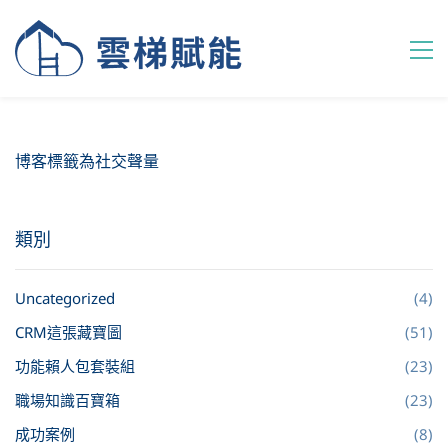
博客標籤為社交聲量
類別
Uncategorized
(4)
CRM這張藏寶圖
(51)
功能賴人包套裝組
(23)
職場知識百寶箱
(23)
成功案例
(8)