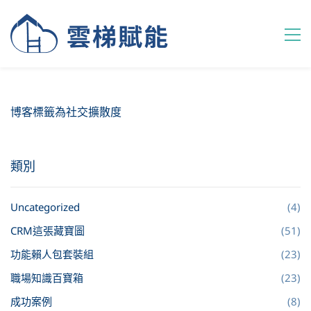
博客標籤為社交擴散度
類別
Uncategorized
(4)
CRM這張藏寶圖
(51)
功能賴人包套裝組
(23)
職場知識百寶箱
(23)
成功案例
(8)