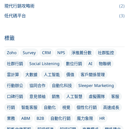
現代行銷攻略術
(2)
低代碼平台
(3)
標籤
Zoho
Survey
CRM
NPS
淨推薦分數
社群監控
社群行銷
Social Listening
數位行銷
AI
物聯網
雲計算
大數據
人工智能
價值
客戶關係管理
行動辦公
協同合作
自動化科技
Sleeper Marketing
口碑行銷
意見領袖
銷售
人工智慧
虛擬團隊
客服
行銷
智能客服
自動化
視覺
個性化行銷
高速成長
業務
ABM
B2B
自動化行銷
魔力象限
HR