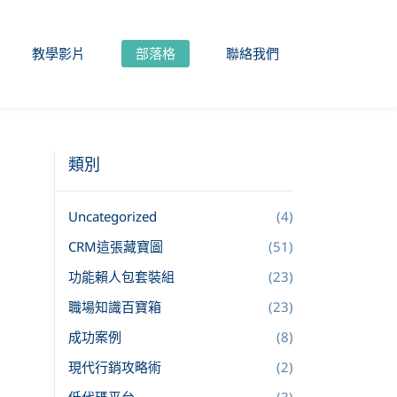
教學影片
部落格
聯絡我們
類別
Uncategorized
(4)
CRM這張藏寶圖
(51)
功能賴人包套裝組
(23)
職場知識百寶箱
(23)
成功案例
(8)
現代行銷攻略術
(2)