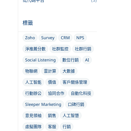
低代碼平台
(3)
標籤
Zoho
Survey
CRM
NPS
淨推薦分數
社群監控
社群行銷
Social Listening
數位行銷
AI
物聯網
雲計算
大數據
人工智能
價值
客戶關係管理
行動辦公
協同合作
自動化科技
Sleeper Marketing
口碑行銷
意見領袖
銷售
人工智慧
虛擬團隊
客服
行銷