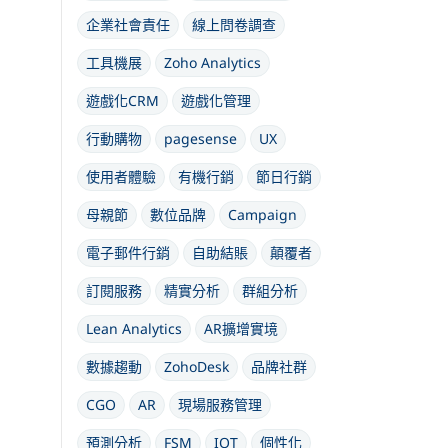
企業社會責任
線上問卷調查
工具機展
Zoho Analytics
遊戲化CRM
遊戲化管理
行動購物
pagesense
UX
使用者體驗
有機行銷
節日行銷
母親節
數位品牌
Campaign
電子郵件行銷
自助結賬
顛覆者
訂閱服務
精實分析
群組分析
Lean Analytics
AR擴增實境
數據趨動
ZohoDesk
品牌社群
CGO
AR
現場服務管理
預測分析
FSM
IOT
個性化