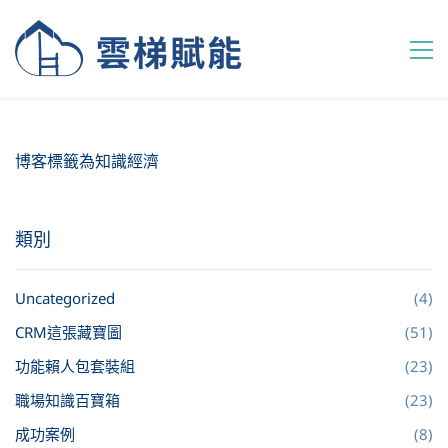
博客標籤為知識經濟
類別
Uncategorized
(4)
CRM這張藏寶圖
(51)
功能賴人包套裝組
(23)
職場知識百寶箱
(23)
成功案例
(8)