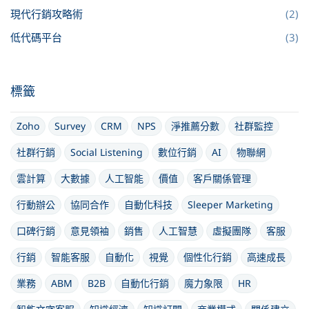
現代行銷攻略術
(2)
低代碼平台
(3)
標籤
Zoho
Survey
CRM
NPS
淨推薦分數
社群監控
社群行銷
Social Listening
數位行銷
AI
物聯網
雲計算
大數據
人工智能
價值
客戶關係管理
行動辦公
協同合作
自動化科技
Sleeper Marketing
口碑行銷
意見領袖
銷售
人工智慧
虛擬團隊
客服
行銷
智能客服
自動化
視覺
個性化行銷
高速成長
業務
ABM
B2B
自動化行銷
魔力象限
HR