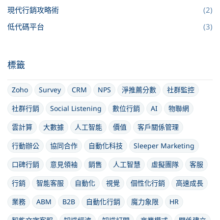
現代行銷攻略術
(2)
低代碼平台
(3)
標籤
Zoho
Survey
CRM
NPS
淨推薦分數
社群監控
社群行銷
Social Listening
數位行銷
AI
物聯網
雲計算
大數據
人工智能
價值
客戶關係管理
行動辦公
協同合作
自動化科技
Sleeper Marketing
口碑行銷
意見領袖
銷售
人工智慧
虛擬團隊
客服
行銷
智能客服
自動化
視覺
個性化行銷
高速成長
業務
ABM
B2B
自動化行銷
魔力象限
HR