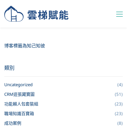
博客標籤為知己知彼
類別
Uncategorized
(4)
CRM這張藏寶圖
(51)
功能賴人包套裝組
(23)
職場知識百寶箱
(23)
成功案例
(8)