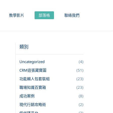
教學影片
部落格
聯絡我們
類別
Uncategorized
(4)
CRM這張藏寶圖
(51)
功能賴人包套裝組
(23)
職場知識百寶箱
(23)
成功案例
(8)
現代行銷攻略術
(2)