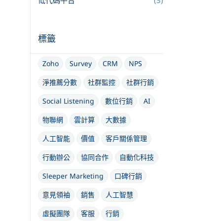
低代碼平台
(3)
標籤
Zoho
Survey
CRM
NPS
淨推薦分數
社群監控
社群行銷
Social Listening
數位行銷
AI
物聯網
雲計算
大數據
人工智能
價值
客戶關係管理
行動辦公
協同合作
自動化科技
Sleeper Marketing
口碑行銷
意見領袖
銷售
人工智慧
虛擬團隊
客服
行銷