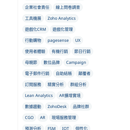
企業社會責任
線上問卷調查
工具機展
Zoho Analytics
遊戲化CRM
遊戲化管理
行動購物
pagesense
UX
使用者體驗
有機行銷
節日行銷
母親節
數位品牌
Campaign
電子郵件行銷
自助結賬
顛覆者
訂閱服務
精實分析
群組分析
Lean Analytics
AR擴增實境
數據趨動
ZohoDesk
品牌社群
CGO
AR
現場服務管理
預測分析
FSM
IOT
個性化