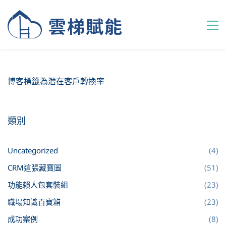
博客標籤為潛在客戶轉換率
類別
Uncategorized
(4)
CRM這張藏寶圖
(51)
功能賴人包套裝組
(23)
職場知識百寶箱
(23)
成功案例
(8)