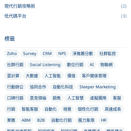
現代行銷攻略術
(2)
低代碼平台
(3)
標籤
Zoho
Survey
CRM
NPS
淨推薦分數
社群監控
社群行銷
Social Listening
數位行銷
AI
物聯網
雲計算
大數據
人工智能
價值
客戶關係管理
行動辦公
協同合作
自動化科技
Sleeper Marketing
口碑行銷
意見領袖
銷售
人工智慧
虛擬團隊
客服
行銷
智能客服
自動化
視覺
個性化行銷
高速成長
業務
ABM
B2B
自動化行銷
魔力象限
HR