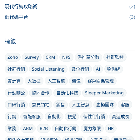
現代行銷攻略術
(2)
低代碼平台
(3)
標籤
Zoho
Survey
CRM
NPS
淨推薦分數
社群監控
社群行銷
Social Listening
數位行銷
AI
物聯網
雲計算
大數據
人工智能
價值
客戶關係管理
行動辦公
協同合作
自動化科技
Sleeper Marketing
口碑行銷
意見領袖
銷售
人工智慧
虛擬團隊
客服
行銷
智能客服
自動化
視覺
個性化行銷
高速成長
業務
ABM
B2B
自動化行銷
魔力象限
HR