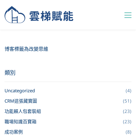
博客標籤為改變思維
類別
Uncategorized
(4)
CRM這張藏寶圖
(51)
功能賴人包套裝組
(23)
職場知識百寶箱
(23)
成功案例
(8)