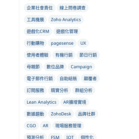
企業社會責任
線上問卷調查
工具機展
Zoho Analytics
遊戲化CRM
遊戲化管理
行動購物
pagesense
UX
使用者體驗
有機行銷
節日行銷
母親節
數位品牌
Campaign
電子郵件行銷
自助結賬
顛覆者
訂閱服務
精實分析
群組分析
Lean Analytics
AR擴增實境
數據趨動
ZohoDesk
品牌社群
CGO
AR
現場服務管理
預測分析
FSM
IOT
個性化