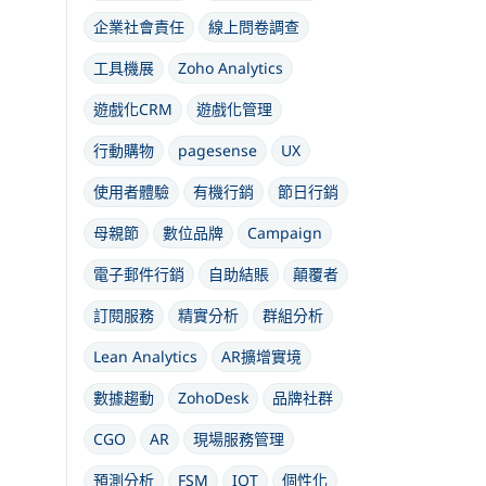
企業社會責任
線上問卷調查
工具機展
Zoho Analytics
遊戲化CRM
遊戲化管理
行動購物
pagesense
UX
使用者體驗
有機行銷
節日行銷
母親節
數位品牌
Campaign
電子郵件行銷
自助結賬
顛覆者
訂閱服務
精實分析
群組分析
Lean Analytics
AR擴增實境
數據趨動
ZohoDesk
品牌社群
CGO
AR
現場服務管理
預測分析
FSM
IOT
個性化