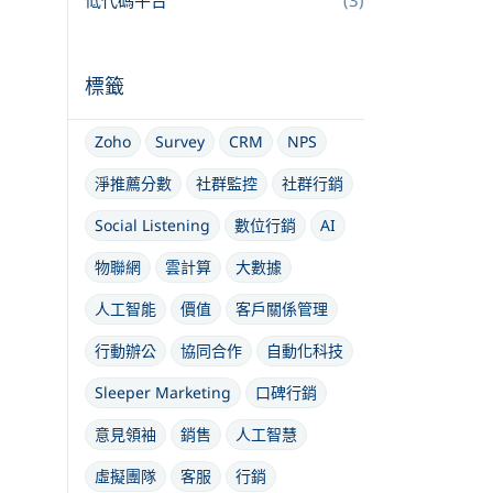
低代碼平台
(3)
標籤
Zoho
Survey
CRM
NPS
淨推薦分數
社群監控
社群行銷
Social Listening
數位行銷
AI
物聯網
雲計算
大數據
人工智能
價值
客戶關係管理
行動辦公
協同合作
自動化科技
Sleeper Marketing
口碑行銷
意見領袖
銷售
人工智慧
虛擬團隊
客服
行銷