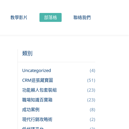
教學影片
部落格
聯絡我們
類別
Uncategorized
(4)
CRM這張藏寶圖
(51)
功能賴人包套裝組
(23)
職場知識百寶箱
(23)
成功案例
(8)
現代行銷攻略術
(2)