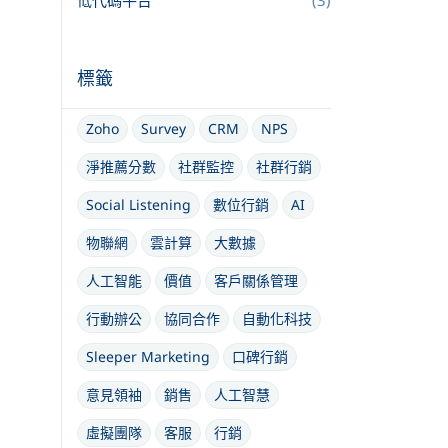
低代碼平台
(3)
標籤
Zoho
Survey
CRM
NPS
淨推薦分數
社群監控
社群行銷
Social Listening
數位行銷
AI
物聯網
雲計算
大數據
人工智能
價值
客戶關係管理
行動辦公
協同合作
自動化科技
Sleeper Marketing
口碑行銷
意見領袖
銷售
人工智慧
虛擬團隊
客服
行銷