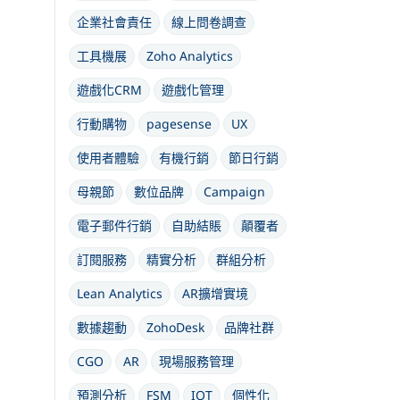
企業社會責任
線上問卷調查
工具機展
Zoho Analytics
遊戲化CRM
遊戲化管理
行動購物
pagesense
UX
使用者體驗
有機行銷
節日行銷
母親節
數位品牌
Campaign
電子郵件行銷
自助結賬
顛覆者
訂閱服務
精實分析
群組分析
Lean Analytics
AR擴增實境
數據趨動
ZohoDesk
品牌社群
CGO
AR
現場服務管理
預測分析
FSM
IOT
個性化