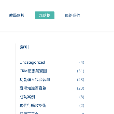
教學影片
部落格
聯絡我們
類別
Uncategorized
(4)
CRM這張藏寶圖
(51)
功能賴人包套裝組
(23)
職場知識百寶箱
(23)
成功案例
(8)
現代行銷攻略術
(2)