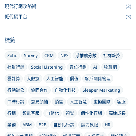
現代行銷攻略術
(2)
低代碼平台
(3)
標籤
Zoho
Survey
CRM
NPS
淨推薦分數
社群監控
社群行銷
Social Listening
數位行銷
AI
物聯網
雲計算
大數據
人工智能
價值
客戶關係管理
行動辦公
協同合作
自動化科技
Sleeper Marketing
口碑行銷
意見領袖
銷售
人工智慧
虛擬團隊
客服
行銷
智能客服
自動化
視覺
個性化行銷
高速成長
業務
ABM
B2B
自動化行銷
魔力象限
HR