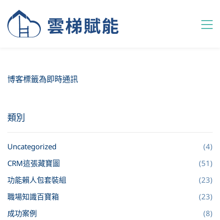
博客標籤為即時通訊
類別
Uncategorized
(4)
CRM這張藏寶圖
(51)
功能賴人包套裝組
(23)
職場知識百寶箱
(23)
成功案例
(8)