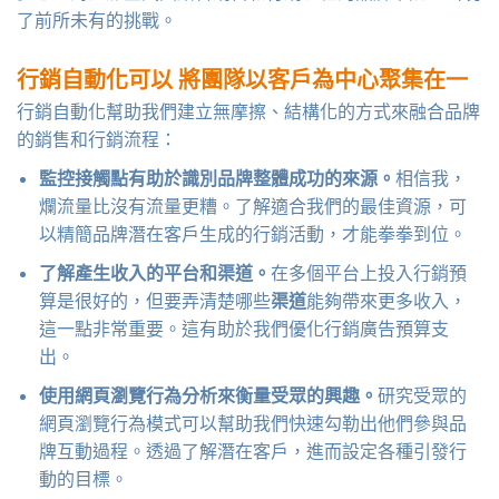
了前所未有的挑戰。
行銷自動化可以
將團隊以客戶為中心聚集在一
行銷自動化幫助我們建​​立無摩擦、結構化的方式來融合品牌
的銷售和行銷流程：
監控接觸點有助於識別品牌整體成功的來源。
相信我，
爛流量比沒有流量更糟。了解適合我們的最佳資源，可
以精簡品牌潛在客戶生成的行銷活動，才能拳拳到位。
了解產生收入的平台和渠道。
在多個平台上投入行銷預
算是很好的，但要弄清楚哪些
渠道
能夠帶來更多收入，
這一點非常重要。這有助於我們優化行銷廣告預算支
出。
使用網頁瀏覽行為分析來衡量受眾的興趣。
研究受眾的
網頁瀏覽行為模式可以幫助我們快速勾勒出他們參與品
牌互動過程。透過了解潛在客戶，進而設定各種引發行
動的目標。