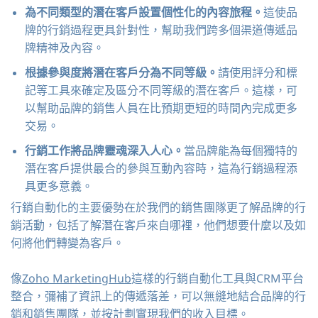
為不同類型的潛在客戶設置個性化的內容旅程。
這使品
牌的行銷過程更具針對性，幫助我們跨多個渠道傳遞品
牌精神及內容。
根據參與度將潛在客戶分為不同等級。
請使用評分和標
記等工具來確定及區分不同等級的潛在客戶。這樣，可
以幫助品牌的銷售人員在比預期更短的時間內完成更多
交易。
行銷工作將品牌靈魂深入人心。
當品牌能為每個獨特的
潛在客戶提供最合的參與互動內容時，這為行銷過程添
具更多意義。
行銷自動化的主要優勢在於我們的銷售團隊更了解品牌的行
銷活動，包括了解潛在客戶來自哪裡，他們想要什麼以及如
何將他們轉變為客戶。
像
Zoho MarketingHub
這樣的行銷自動化工具與CRM平台
整合，彌補了資訊上的傳遞落差，可以無縫地結合品牌的行
銷和銷售團隊，並按計劃實現我們的收入目標。