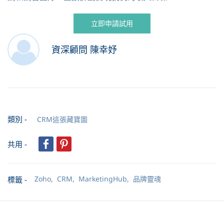
立即申請試用
資深顧問 陳幸妤
類別 -
CRM這張藏寶圖
共用 -
Zoho,
CRM,
MarketingHub,
品牌靈魂
標籤 -