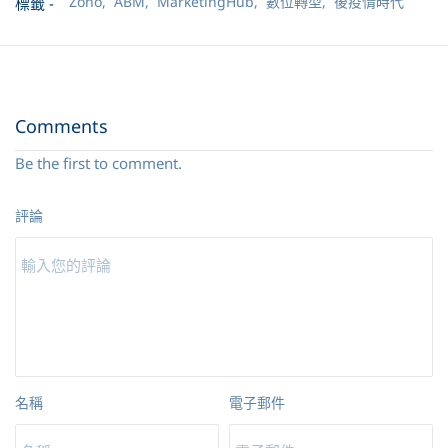
Zoho,
ABM,
MarketingHub,
數位轉型,
後疫情時代
標籤 -
Comments
Be the first to comment.
評論
名稱
電子郵件