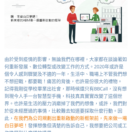
由於受到疫情的影響，無論我們在哪裡，大家都在談論著如
何重新發展、數位轉型或改變工作的方式。2020年或許是
個令人感到驟變及不適的一年，生活中、職場上不管我們想
不想迎戰，都要戰！痛苦的背後，也許是份很大的禮物。
記得我剛從學校畢業出社會，那時候還只有BBCall，沒有想
到現今人手一台智慧型手機，科技真真實實改變了這個世
界。也許是生活的壓力消磨掉了我們的想像，或許，我們對
於從未經歷過的事情，比較難去知道要採取什麼行動。因
此，
在我們為公司規劃出重新啟動的新框架前，先來做一場
白日夢吧！
發揮想像但清楚的告訴自己，我想要把公司或工