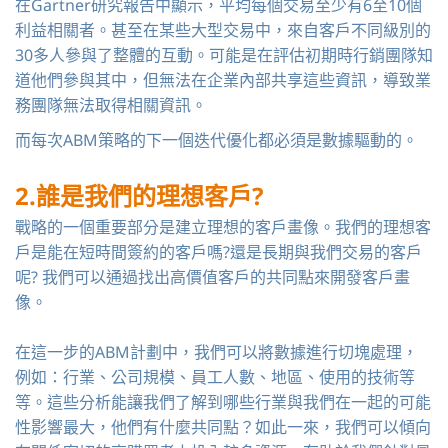
在Gartner研究報告中顯示，平均每個交易至少有6至10個
利益相關者。甚至在某些大型交易中，來自客戶不同級別的
30多人參與了整體的互動。可能是在評估初期時行銷團隊知
道他們參與其中，但無法在企業內部共享這些資訊，導致業
務團隊無法取得相關資訊。
而每次ABM策略的下一個迭代優化都必須是數據驅動的。
2.誰是我們的理想客戶?
戰略的一個重要部分是建立理想的客戶畫像。我們的理想客
戶是能在短時間簽約的客戶嗎?還是長期與我們交易的客戶
呢? 我們可以通過找出高價值客戶的共同點來開發客戶畫
像。
在這一步的ABM計劃中，我們可以將數據進行切塊處理，
例如：行業、公司規模、員工人數、地區、使用的技術等
等。這些分析能讓我們了解到哪些行業與我們在一起的可能
性影響最大，他們有什麼共同點？如此一來，我們可以傾向