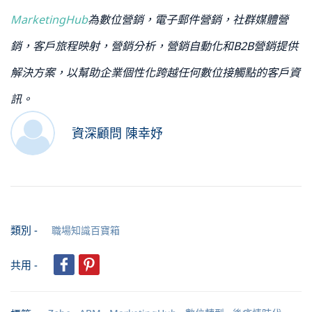
MarketingHub
為數位營銷，電子郵件營銷，社群媒體營
銷，客戶旅程映射，營銷分析，營銷自動化和B2B營銷提供
解決方案，以幫助企業個性化跨越任何數位接觸點的客戶資
訊。
資深顧問 陳幸妤
類別 -
職場知識百寶箱
共用 -