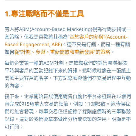
1.
專注戰略而不僅是工具
有人將ABM(Account-Based Marketing)視為行銷技術或一
套策略，但我更喜歡將其稱為“
基於客戶的參與”(Account-
Based Engagement, ABE)
。這不只是行銷，而是一種有關
如何
從“計劃、參與、重新開放和重新發展”的策略
。
每個企業第一輪的ABM計劃，是依靠我們的銷售團隊根據
平時與客戶的互動記錄下來的資訊。這時候就像在一張紙上
寫著主要客戶的名字，下方記錄著與他們在交易過程中互動
的內容。
接下來，企業開始嘗試使用銷售自動化平台來梳理在12個月
內完成的15項重大交易的細節，例如：10勝5敗。這時候我
們可能會發現，每筆交易僅僅記錄了採購議價時的三筆聯繫
記錄。這對於我們要拿來做出分析或決策的運用，明顯是不
可行的。