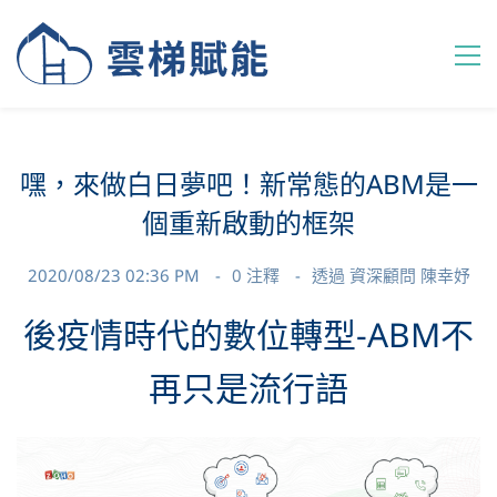
嘿，來做白日夢吧！新常態的ABM是一
個重新啟動的框架
2020/08/23 02:36 PM
0
注釋
透過
資深顧問 陳幸妤
後疫情時代的數位轉型-ABM不
再只是流行語