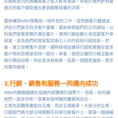
在關係密切的高購買者上投入較多資源，有助於我們針對最
適合的客戶類型做出更具戰略意義的決策。
重新構想ABM策略是一項辛苦的工作，從挖掘客戶數據並
評估它們是否符合客戶畫像。重新檢視我們的公司網站，以
利我們發展業務的潛在客戶。使用行銷自動化來追蹤客戶參
與度，並為我們的買家製定吸引人的內容和行銷技術。然
後，建立目標客戶清單，隨時檢視並確保行銷和業務在追求
客戶時的目標是保持一致的。再者，使用正確的行銷互動來
吸引網站訪客。到此並沒有結束，這是一個週而復始，逐步
完善的過程。
3.行銷、銷售和服務一同邁向成功
ABM的戰略圍繞在協調內部團隊的凝聚力。但是，如何讓
他們一起合作呢？答案就是明確的職責與信任。
企業內部團隊重點在互補，而非互相競爭。
大部分的企業，
行銷部門將大部分時間都花在吸引新客戶上。那是一個挾礙