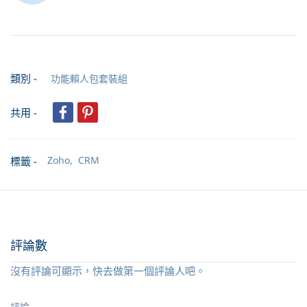
類別 -
功能賴人包套裝組
共用 -
Zoho,
CRM
標籤 -
評論數
沒有評論可顯示，快去做第一個評論人吧。
評論