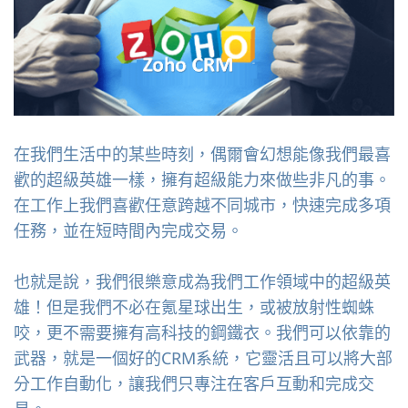
在我們生活中的某些時刻，偶爾會幻想能像我們最喜
歡的超級英雄一樣，擁有超級能力來做些非凡的事。
在工作上我們喜歡任意跨越不同城市，快速完成多項
任務，並在短時間內完成交易。
也就是說，我們很樂意成為我們工作領域中的超級英
雄！但是我們不必在氪星球出生，或被放射性蜘蛛
咬，更不需要擁有高科技的鋼鐵衣。我們可以依靠的
武器，就是一個好的CRM系統，它靈活且可以將大部
分工作自動化，讓我們只專注在客戶互動和完成交